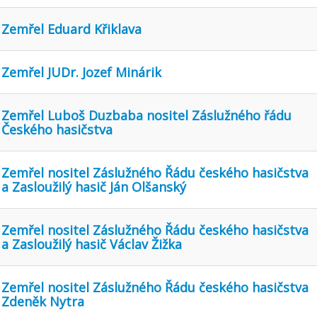
Zemřel Eduard Křiklava
Zemřel JUDr. Jozef Minárik
Zemřel Luboš Duzbaba nositel Záslužného řádu
Českého hasičstva
Zemřel nositel Záslužného Řádu českého hasičstva
a Zasloužilý hasič Ján Olšanský
Zemřel nositel Záslužného Řádu českého hasičstva
a Zasloužilý hasič Václav Žižka
Zemřel nositel Záslužného Řádu českého hasičstva
Zdeněk Nytra