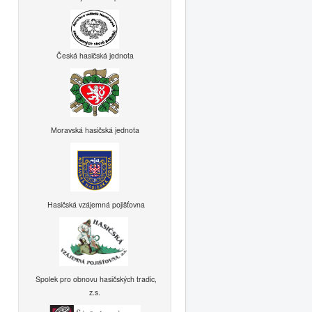
Česká hasičská jednota
Moravská hasičská jednota
Hasičská vzájemná pojišťovna
Spolek pro obnovu hasičských tradic,
z.s.