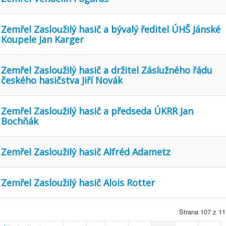
Zemřel Zasloužilý hasič a bývalý ředitel ÚHŠ Jánské
Koupele Jan Karger
Zemřel Zasloužilý hasič a držitel Záslužného řádu
českého hasičstva Jiří Novák
Zemřel Zasloužilý hasič a předseda ÚKRR Jan
Bochňák
Zemřel Zasloužilý hasič Alfréd Adametz
Zemřel Zasloužilý hasič Alois Rotter
Strana 107 z 11