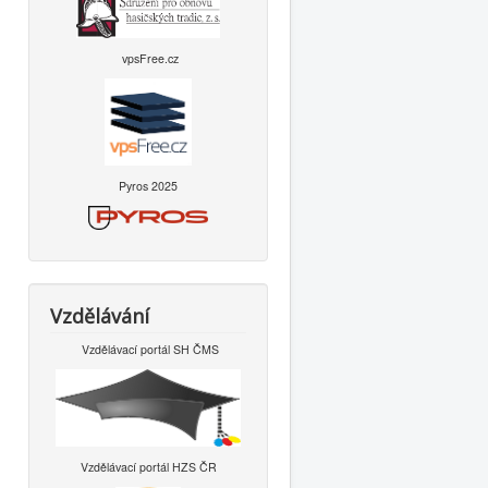
vpsFree.cz
Pyros 2025
Vzdělávání
Vzdělávací portál SH ČMS
Vzdělávací portál HZS ČR