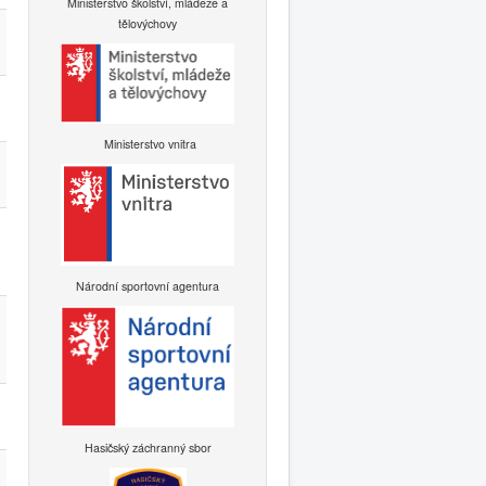
Ministerstvo školství, mládeže a
tělovýchovy
Ministerstvo vnitra
Národní sportovní agentura
Hasičský záchranný sbor