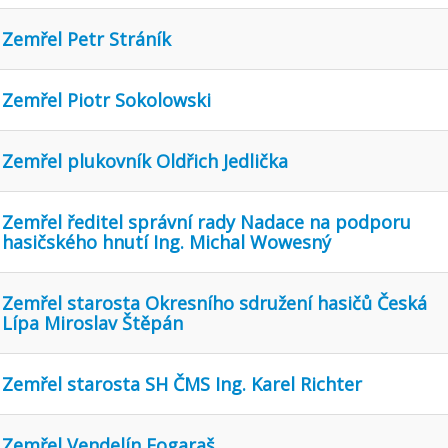
Zemřel Petr Stráník
Zemřel Piotr Sokolowski
Zemřel plukovník Oldřich Jedlička
Zemřel ředitel správní rady Nadace na podporu
hasičského hnutí Ing. Michal Wowesný
Zemřel starosta Okresního sdružení hasičů Česká
Lípa Miroslav Štěpán
Zemřel starosta SH ČMS Ing. Karel Richter
Zemřel Vendelín Fogaraš