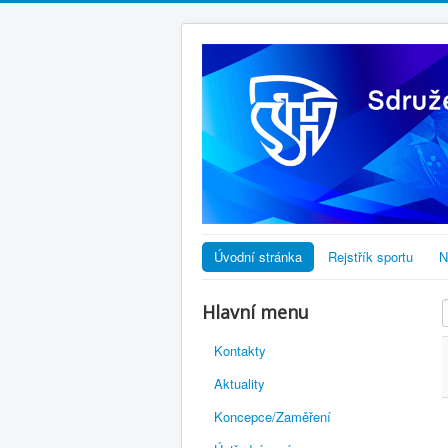
Úvodní stránka
Rejstřík sportu
N
Hlavní menu
Kontakty
Aktuality
Koncepce/Zaměření