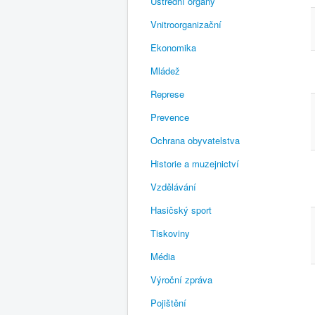
Ústřední orgány
Vnitroorganizační
Ekonomika
Mládež
Represe
Prevence
Ochrana obyvatelstva
Historie a muzejnictví
Vzdělávání
Hasičský sport
Tiskoviny
Média
Výroční zpráva
Pojištění