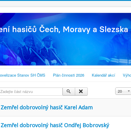
ovelizace Stanov SH ČMS
Plán činnosti 2026
Kalendář akcí
Výho
Zadejte část názvu
Zobrazit
20
Zemřel dobrovolný hasič Karel Adam
Zemřel dobrovolný hasič Ondřej Bobrovský