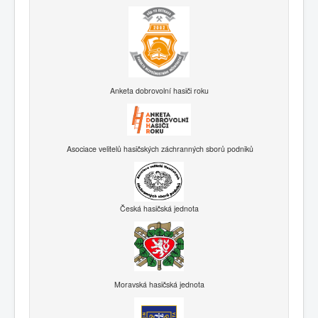
Anketa dobrovolní hasiči roku
Asociace velitelů hasičských záchranných sborů podniků
Česká hasičská jednota
Moravská hasičská jednota