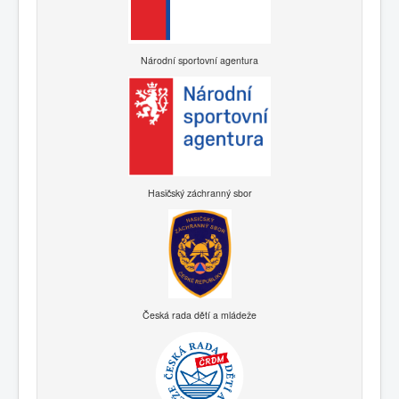
Národní sportovní agentura
Hasičský záchranný sbor
Česká rada dětí a mládeže