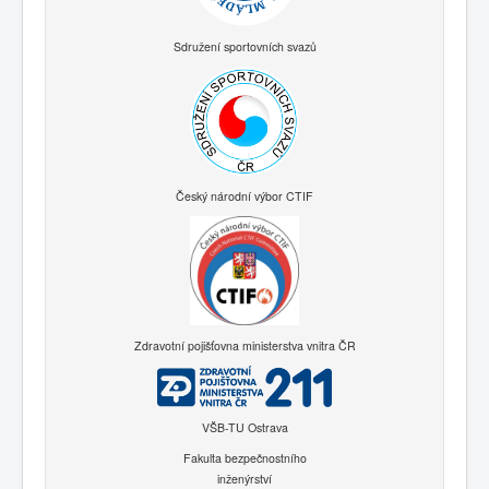
Sdružení sportovních svazů
Český národní výbor CTIF
Zdravotní pojišťovna ministerstva vnitra ČR
VŠB-TU Ostrava
Fakulta bezpečnostního
inženýrství