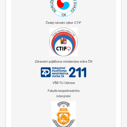
Český národní výbor CTIF
Zdravotní pojišťovna ministerstva vnitra ČR
VŠB-TU Ostrava
Fakulta bezpečnostního
inženýrství