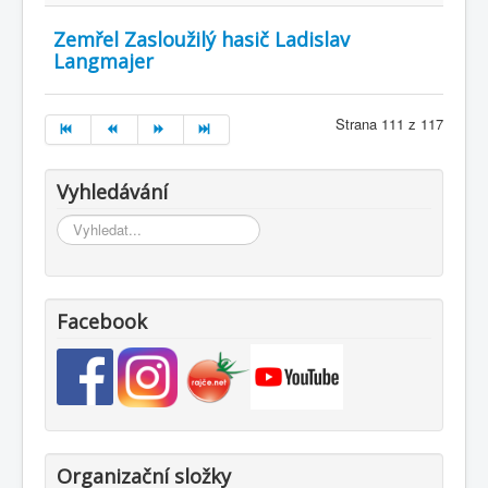
Zemřel Zasloužilý hasič Ladislav
Langmajer
Strana 111 z 117
Vyhledávání
Vyhledávání...
Facebook
Organizační složky