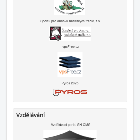
Spolek pro obnovu hasičských tradic, z.s.
vpsFree.cz
Pyros 2025
Vzdělávání
Vzdělávací portál SH ČMS