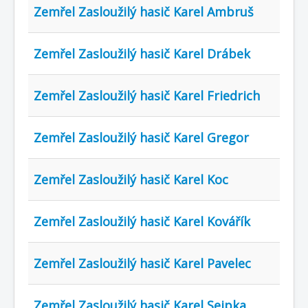
Zemřel Zasloužilý hasič Karel Ambruš
Zemřel Zasloužilý hasič Karel Drábek
Zemřel Zasloužilý hasič Karel Friedrich
Zemřel Zasloužilý hasič Karel Gregor
Zemřel Zasloužilý hasič Karel Koc
Zemřel Zasloužilý hasič Karel Kovářík
Zemřel Zasloužilý hasič Karel Pavelec
Zemřel Zasloužilý hasič Karel Sejpka