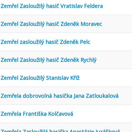
Zemřel Zasloužilý hasič Vratislav Feldera
Zemřel Zasloužilý hasič Zdeněk Moravec
Zemřel zasloužilý hasič Zdeněk Pelc
Zemřel Zasloužilý hasič Zdeněk Rychlý
Zemřel Zasloužilý Stanislav Kříž
Zemřela dobrovolná hasička Jana Zatloukalová
Zemřela Františka Kolčavová
Zemřela Zasloužilá hasička Anastázie Jurášková