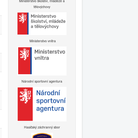
Ministerstvo školství, mládeže a
tělovýchovy
Ministerstvo vnitra
Národní sportovní agentura
Hasičský záchranný sbor