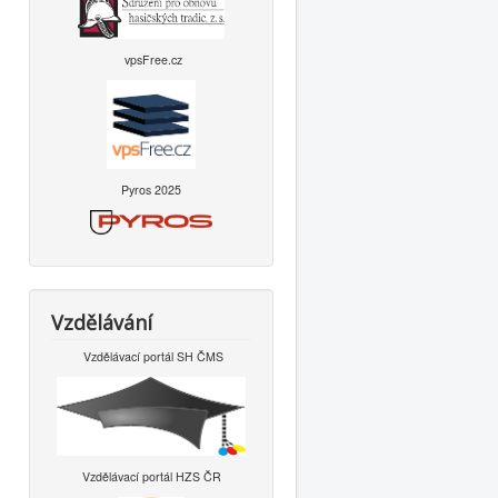
vpsFree.cz
Pyros 2025
Vzdělávání
Vzdělávací portál SH ČMS
Vzdělávací portál HZS ČR