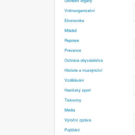
Ústřední orgány
Vnitroorganizační
Ekonomika
Mládež
Represe
Prevence
Ochrana obyvatelstva
Historie a muzejnictví
Vzdělávání
Hasičský sport
Tiskoviny
Média
Výroční zpráva
Pojištění