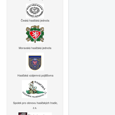
Česká hasičská jednota
Moravská hasičská jednota
Hasičská vzájemná pojišťovna
Spolek pro obnovu hasičských tradic,
z.s.