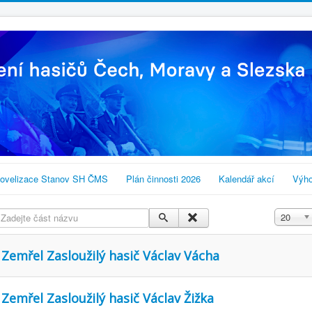
ovelizace Stanov SH ČMS
Plán činnosti 2026
Kalendář akcí
Výho
Zadejte část názvu
Zobrazit
20
Zemřel Zasloužilý hasič Václav Vácha
Zemřel Zasloužilý hasič Václav Žižka