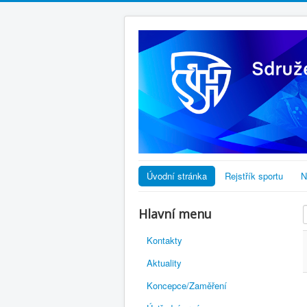
Úvodní stránka
Rejstřík sportu
N
Hlavní menu
Kontakty
Aktuality
Koncepce/Zaměření