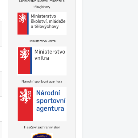
Ministerstvo školství, mládeže a
tělovýchovy
Ministerstvo vnitra
Národní sportovní agentura
Hasičský záchranný sbor