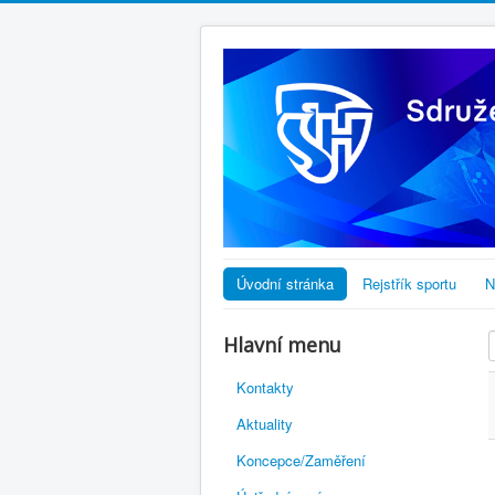
Úvodní stránka
Rejstřík sportu
N
Hlavní menu
Kontakty
Aktuality
Koncepce/Zaměření