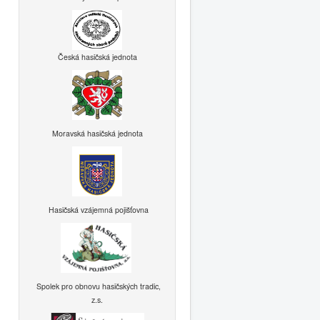
Česká hasičská jednota
Moravská hasičská jednota
Hasičská vzájemná pojišťovna
Spolek pro obnovu hasičských tradic,
z.s.