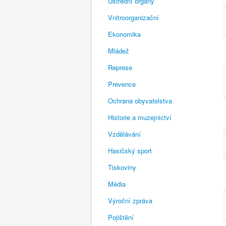
Ústřední orgány
Vnitroorganizační
Ekonomika
Mládež
Represe
Prevence
Ochrana obyvatelstva
Historie a muzejnictví
Vzdělávání
Hasičský sport
Tiskoviny
Média
Výroční zpráva
Pojištění