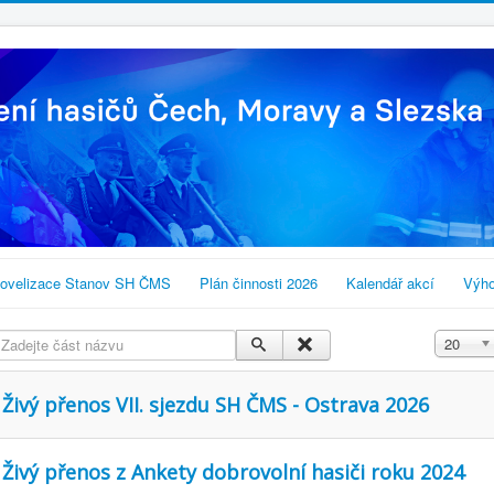
ovelizace Stanov SH ČMS
Plán činnosti 2026
Kalendář akcí
Výho
Zadejte část názvu
Zobrazit
20
Živý přenos VII. sjezdu SH ČMS - Ostrava 2026
Živý přenos z Ankety dobrovolní hasiči roku 2024