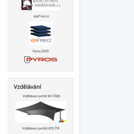
vpsFree.cz
Pyros 2025
Vzdělávání
Vzdělávací portál SH ČMS
Vzdělávací portál HZS ČR