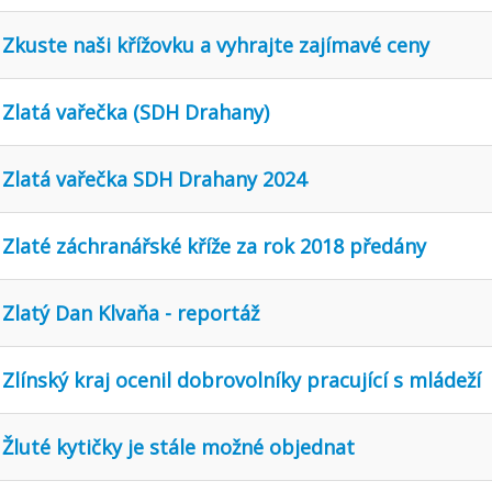
Zkuste naši křížovku a vyhrajte zajímavé ceny
Zlatá vařečka (SDH Drahany)
Zlatá vařečka SDH Drahany 2024
Zlaté záchranářské kříže za rok 2018 předány
Zlatý Dan Klvaňa - reportáž
Zlínský kraj ocenil dobrovolníky pracující s mládeží
Žluté kytičky je stále možné objednat