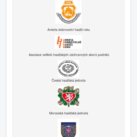
Anketa dobrovolní hasiči roku
Asociace velitelů hasičských záchranných sborů podniků
Česká hasičská jednota
Moravská hasičská jednota