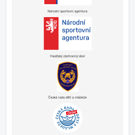
Národní sportovní agentura
Hasičský záchranný sbor
Česká rada dětí a mládeže