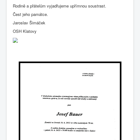
Rodině a přátelům vyjadřujeme upřímnou soustrast.
Čest jeho památce.
Jaroslav Šimáček
OSH Klatovy