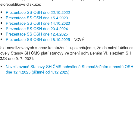
elorepublikové diskuze:
Prezentace SS OSH dne 22.10.2022
Prezentace SS OSH dne 15.4.2023
Prezentace SS OSH dne 14.10.2023
Prezentace SS OSH dne 20.4.2024
Prezentace SS OSH dne 12.4.2025
Prezentace SS OSH dne 18.10.2025
- NOVÉ
ext novelizovaných stanov ke stažení - upozorňujeme, že do nabytí účinnost
novely Stanov SH ČMS platí stanovy ve znění schváleném VI. sjezdem SH
ČMS dne 9. 7. 2021:
Novelizované Stanovy SH ČMS schválené Shromážděním starostů OSH
dne 12.4.2025 (účinné od 1.12.2025)