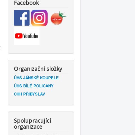
Facebook
i
Organizační složky
ÚHŠ JÁNSKÉ KOUPELE
ÚHŠ BÍLÉ POLIČANY
CHH PŘIBYSLAV
Spolupracující
organizace