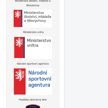
Ministerstvo školství, mládeže a
tělovýchovy
Ministerstvo vnitra
Národní sportovní agentura
Hasičský záchranný sbor