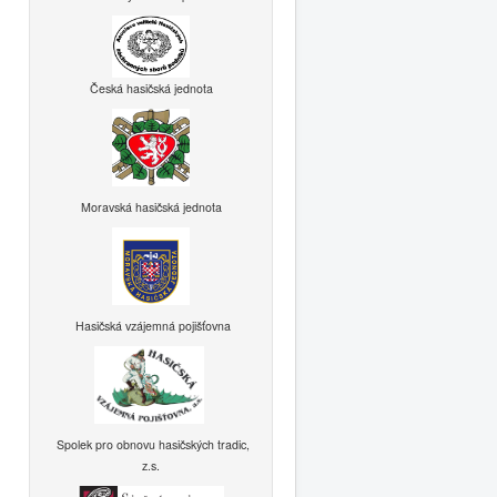
Česká hasičská jednota
Moravská hasičská jednota
Hasičská vzájemná pojišťovna
Spolek pro obnovu hasičských tradic,
z.s.