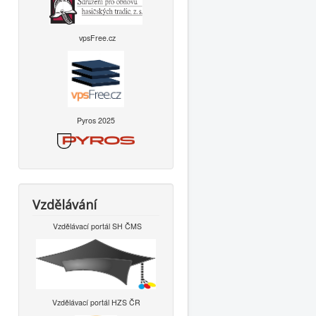
vpsFree.cz
Pyros 2025
Vzdělávání
Vzdělávací portál SH ČMS
Vzdělávací portál HZS ČR