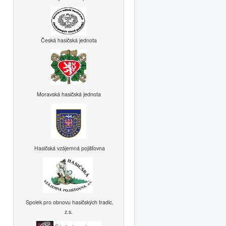
Česká hasičská jednota
Moravská hasičská jednota
Hasičská vzájemná pojišťovna
Spolek pro obnovu hasičských tradic,
z.s.