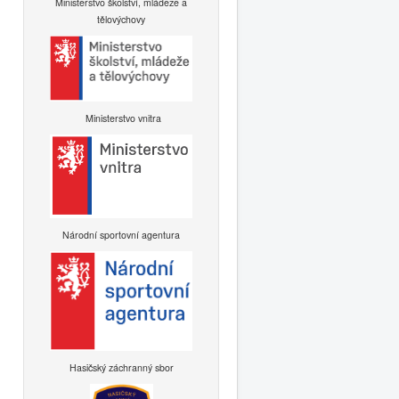
Ministerstvo školství, mládeže a
tělovýchovy
Ministerstvo vnitra
Národní sportovní agentura
Hasičský záchranný sbor