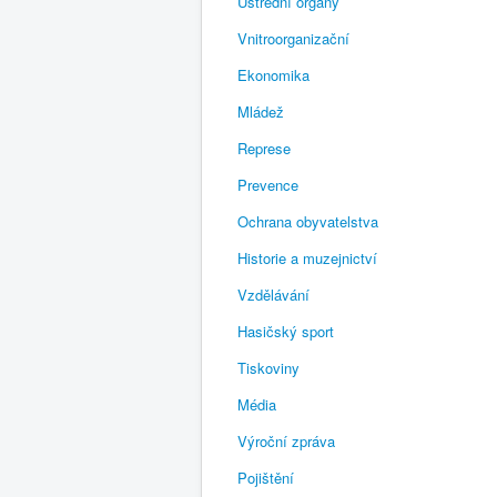
Ústřední orgány
Vnitroorganizační
Ekonomika
Mládež
Represe
Prevence
Ochrana obyvatelstva
Historie a muzejnictví
Vzdělávání
Hasičský sport
Tiskoviny
Média
Výroční zpráva
Pojištění