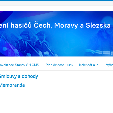
ovelizace Stanov SH ČMS
Plán činnosti 2026
Kalendář akcí
Výho
Smlouvy a dohody
Memoranda