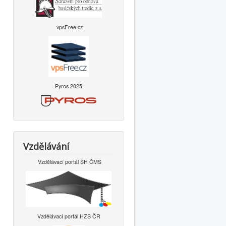
vpsFree.cz
Pyros 2025
Vzdělávání
Vzdělávací portál SH ČMS
Vzdělávací portál HZS ČR