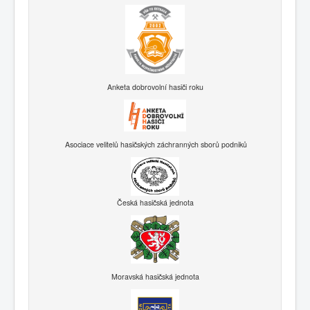
Anketa dobrovolní hasiči roku
Asociace velitelů hasičských záchranných sborů podniků
Česká hasičská jednota
Moravská hasičská jednota