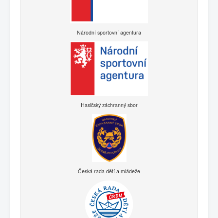
Národní sportovní agentura
Hasičský záchranný sbor
Česká rada dětí a mládeže