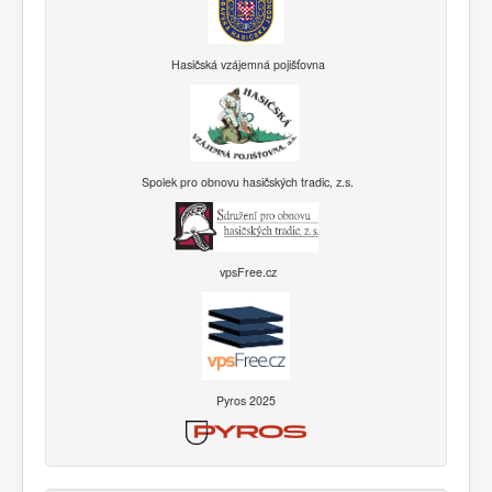
Hasičská vzájemná pojišťovna
Spolek pro obnovu hasičských tradic, z.s.
vpsFree.cz
Pyros 2025