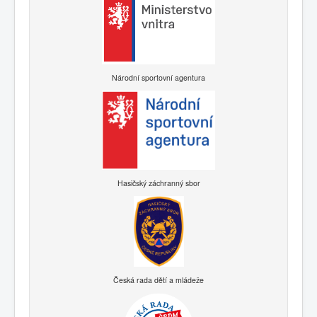
Národní sportovní agentura
Hasičský záchranný sbor
Česká rada dětí a mládeže