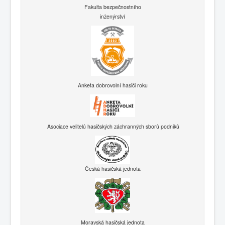
Fakulta bezpečnostního
inženýrství
Anketa dobrovolní hasiči roku
Asociace velitelů hasičských záchranných sborů podniků
Česká hasičská jednota
Moravská hasičská jednota