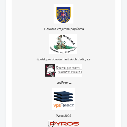
Hasičská vzájemná pojišťovna
Spolek pro obnovu hasičských tradic, z.s.
vpsFree.cz
Pyros 2025