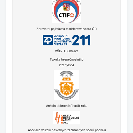
Zdravotní pojišťovna ministerstva vnitra ČR
VŠB-TU Ostrava
Fakulta bezpečnostního
inženýrství
Anketa dobrovolní hasiči roku
Asociace velitelů hasičských záchranných sborů podniků