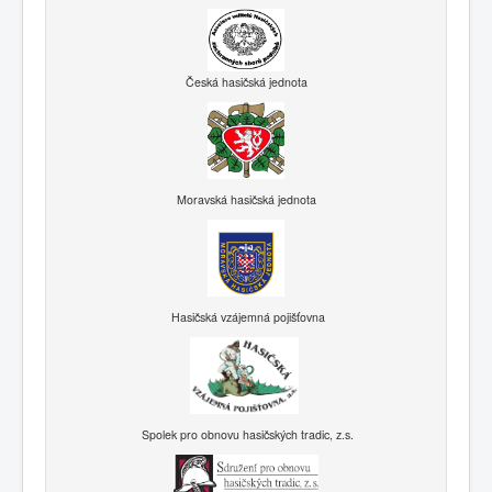
Česká hasičská jednota
Moravská hasičská jednota
Hasičská vzájemná pojišťovna
Spolek pro obnovu hasičských tradic, z.s.