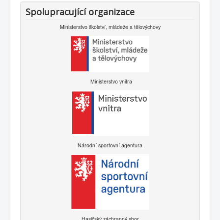
Spolupracující organizace
Ministerstvo školství, mládeže a tělovýchovy
Ministerstvo vnitra
Národní sportovní agentura
Hasičský záchranný sbor