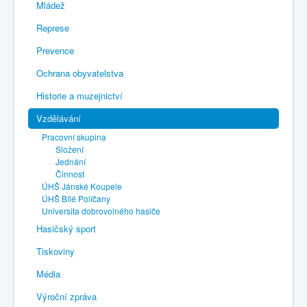
Mládež
Represe
Prevence
Ochrana obyvatelstva
Historie a muzejnictví
Vzdělávání
Pracovní skupina
Složení
Jednání
Činnost
ÚHŠ Jánské Koupele
ÚHŠ Bílé Políčany
Universita dobrovolného hasiče
Hasičský sport
Tiskoviny
Média
Výroční zpráva