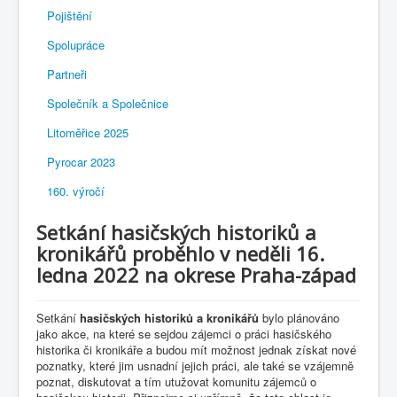
Pojištění
Spolupráce
Partneři
Společník a Společnice
Litoměřice 2025
Pyrocar 2023
160. výročí
Setkání hasičských historiků a
kronikářů proběhlo v neděli 16.
ledna 2022 na okrese Praha-západ
Setkání
hasičských historiků a kronikářů
bylo plánováno
jako akce, na které se sejdou zájemci o práci hasičského
historika či kronikáře a budou mít možnost jednak získat nové
poznatky, které jim usnadní jejich práci, ale také se vzájemně
poznat, diskutovat a tím utužovat komunitu zájemců o