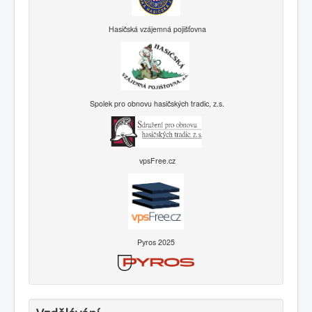
Hasičská vzájemná pojišťovna
Spolek pro obnovu hasičských tradic, z.s.
vpsFree.cz
Pyros 2025