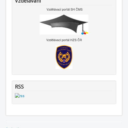
Vzdělávání
Vzdělávací portál SH ČMS
Vzdělávací portál HZS ČR
RSS