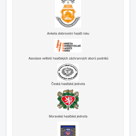
Anketa dobrovolní hasiči roku
Asociace velitelů hasičských záchranných sborů podniků
Česká hasičská jednota
Moravská hasičská jednota