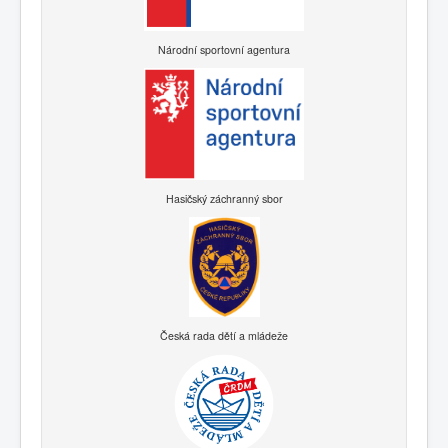
Národní sportovní agentura
Hasičský záchranný sbor
Česká rada dětí a mládeže