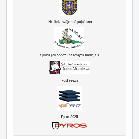
Hasičská vzájemná pojišťovna
Spolek pro obnovu hasičských tradic, z.s.
vpsFree.cz
Pyros 2025