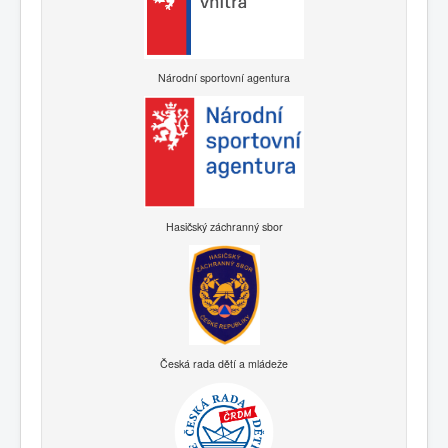
Národní sportovní agentura
Hasičský záchranný sbor
Česká rada dětí a mládeže