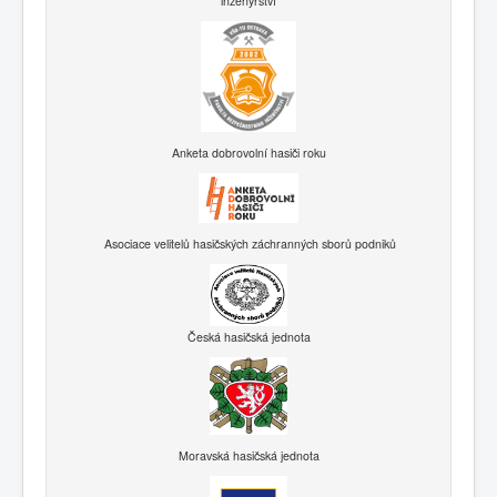
inženýrství
Anketa dobrovolní hasiči roku
Asociace velitelů hasičských záchranných sborů podniků
Česká hasičská jednota
Moravská hasičská jednota