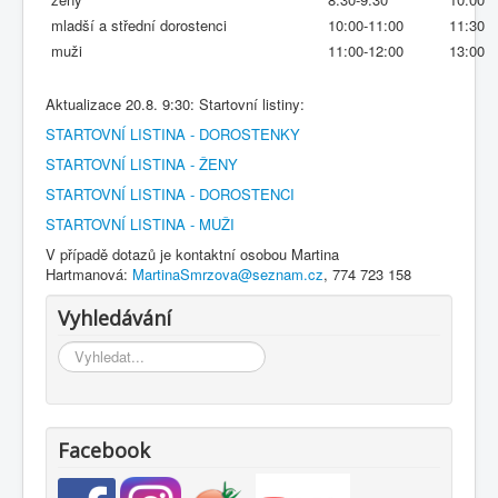
mladší a střední dorostenci
10:00-11:00
11:30
muži
11:00-12:00
13:00
Aktualizace 20.8. 9:30: Startovní listiny:
STARTOVNÍ LISTINA - DOROSTENKY
STARTOVNÍ LISTINA - ŽENY
STARTOVNÍ LISTINA - DOROSTENCI
STARTOVNÍ LISTINA - MUŽI
V případě dotazů je kontaktní osobou Martina
Hartmanová:
MartinaSmrzova@seznam.cz
, 774 723 158
Vyhledávání
Vyhledávání...
Facebook