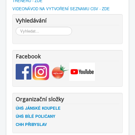
TRENÉRŮ - ZDE
VIDEONÁVOD NA VYTVOŘENÍ SEZNAMU CSV - ZDE
Vyhledávání
Vyhledávání...
Facebook
Organizační složky
ÚHŠ JÁNSKÉ KOUPELE
ÚHŠ BÍLÉ POLIČANY
CHH PŘIBYSLAV