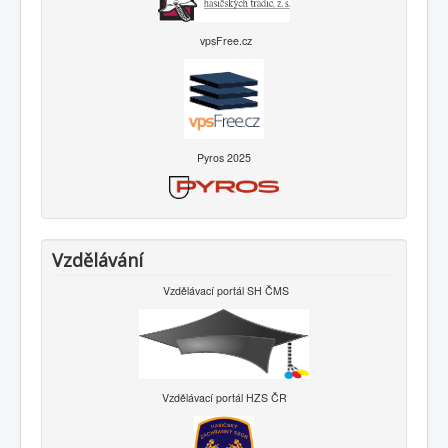
vpsFree.cz
Pyros 2025
Vzdělávání
Vzdělávací portál SH ČMS
Vzdělávací portál HZS ČR