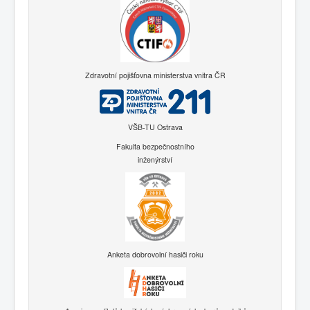
Zdravotní pojišťovna ministerstva vnitra ČR
VŠB-TU Ostrava
Fakulta bezpečnostního
inženýrství
Anketa dobrovolní hasiči roku