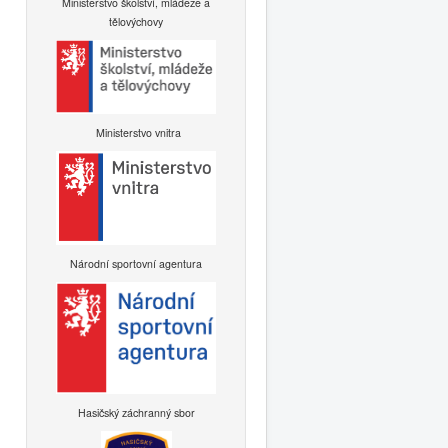
Ministerstvo školství, mládeže a
tělovýchovy
Ministerstvo vnitra
Národní sportovní agentura
Hasičský záchranný sbor