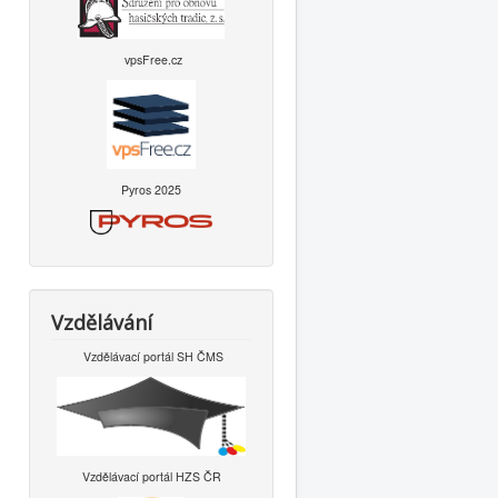
vpsFree.cz
Pyros 2025
Vzdělávání
Vzdělávací portál SH ČMS
Vzdělávací portál HZS ČR