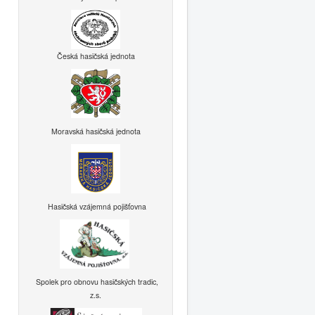
Česká hasičská jednota
Moravská hasičská jednota
Hasičská vzájemná pojišťovna
Spolek pro obnovu hasičských tradic,
z.s.