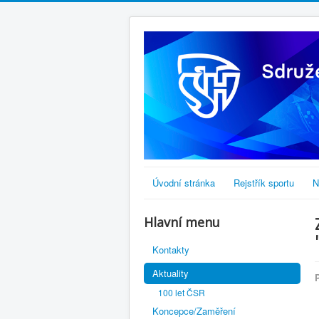
Úvodní stránka
Rejstřík sportu
N
Hlavní menu
Kontakty
Aktuality
100 let ČSR
Koncepce/Zaměření