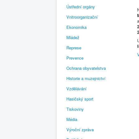
Ústřední orgány
Vnitroorganizační
a
Ekonomika
Mládež
Represe
Prevence
Ochrana obyvatelstva
Historie a muzejnictví
Vzdělávání
Hasičský sport
Tiskoviny
Média
Výroční zpráva