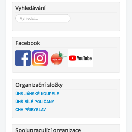
Vyhledávání
Vyhledávání...
Facebook
Organizační složky
ÚHŠ JÁNSKÉ KOUPELE
ÚHŠ BÍLÉ POLIČANY
CHH PŘIBYSLAV
Spolupracující organizace