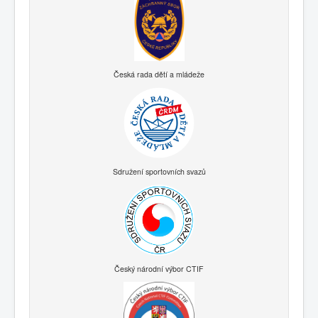
Česká rada dětí a mládeže
Sdružení sportovních svazů
Český národní výbor CTIF