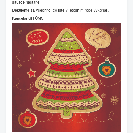
situace nastane.
Děkujeme za všechno, co jste v letošním roce vykonali.
Kancelář SH ČMS