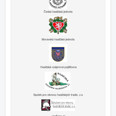
Česká hasičská jednota
Moravská hasičská jednota
Hasičská vzájemná pojišťovna
Spolek pro obnovu hasičských tradic, z.s.
vpsFree.cz