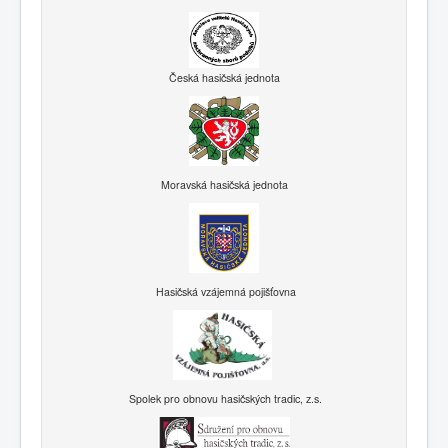
Česká hasičská jednota
Moravská hasičská jednota
Hasičská vzájemná pojišťovna
Spolek pro obnovu hasičských tradic, z.s.