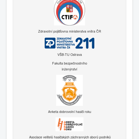
Zdravotní pojišťovna ministerstva vnitra ČR
VŠB-TU Ostrava
Fakulta bezpečnostního
inženýrství
Anketa dobrovolní hasiči roku
Asociace velitelů hasičských záchranných sborů podniků