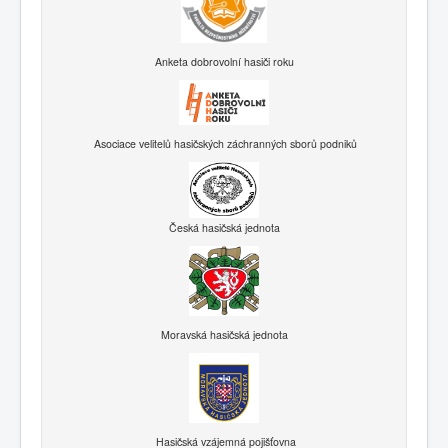
Anketa dobrovolní hasiči roku
Asociace velitelů hasičských záchranných sborů podniků
Česká hasičská jednota
Moravská hasičská jednota
Hasičská vzájemná pojišťovna