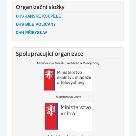
Organizační složky
ÚHŠ JÁNSKÉ KOUPELE
ÚHŠ BÍLÉ POLIČANY
CHH PŘIBYSLAV
Spolupracující organizace
Ministerstvo školství, mládeže a tělovýchovy
Ministerstvo vnitra