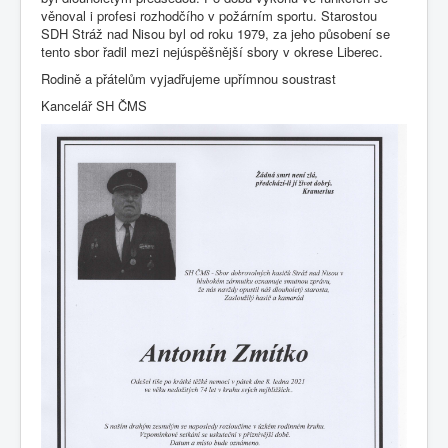
věnoval i profesi rozhodčího v požárním sportu. Starostou
SDH Stráž nad Nisou byl od roku 1979, za jeho působení se
tento sbor řadil mezi nejúspěšnější sbory v okrese Liberec.
Rodině a přátelům vyjadřujeme upřímnou soustrast
Kancelář SH ČMS