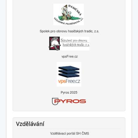
Spolek pro obnovu hasičských tradic, z.s.
vpsFree.cz
Pyros 2025
Vzdělávání
Vzdělávací portál SH ČMS