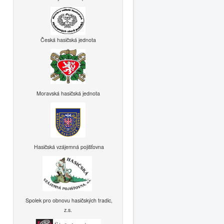
Česká hasičská jednota
Moravská hasičská jednota
Hasičská vzájemná pojišťovna
Spolek pro obnovu hasičských tradic,
z.s.