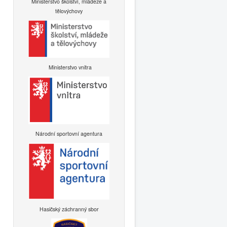
Ministerstvo školství, mládeže a
tělovýchovy
Ministerstvo vnitra
Národní sportovní agentura
Hasičský záchranný sbor