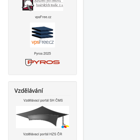
vpsFree.cz
Pyros 2025
Vzdělávání
Vzdělávací portál SH ČMS
Vzdělávací portál HZS ČR