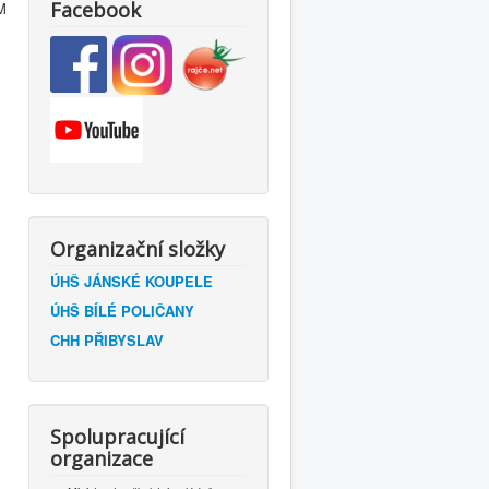
Facebook
M
m
Organizační složky
ÚHŠ JÁNSKÉ KOUPELE
ÚHŠ BÍLÉ POLIČANY
CHH PŘIBYSLAV
Spolupracující
organizace