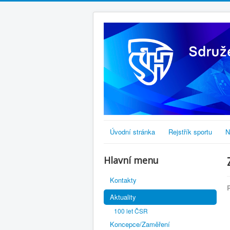
Úvodní stránka
Rejstřík sportu
N
Hlavní menu
Kontakty
Aktuality
100 let ČSR
Koncepce/Zaměření