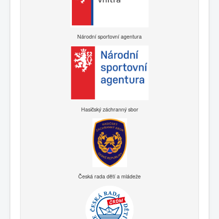
Národní sportovní agentura
Hasičský záchranný sbor
Česká rada dětí a mládeže