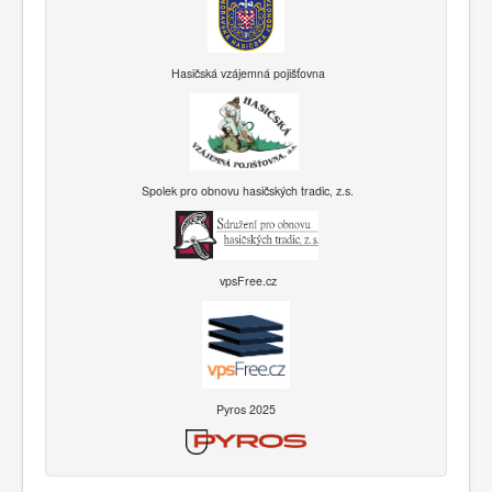
Hasičská vzájemná pojišťovna
Spolek pro obnovu hasičských tradic, z.s.
vpsFree.cz
Pyros 2025