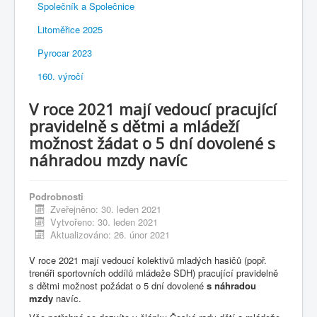
Společník a Společnice
Litoměřice 2025
Pyrocar 2023
160. výročí
V roce 2021 mají vedoucí pracující
pravidelně s dětmi a mládeží
možnost žádat o 5 dní dovolené s
náhradou mzdy navíc
Podrobnosti
Zveřejněno: 30. leden 2021
Vytvořeno: 30. leden 2021
Aktualizováno: 26. únor 2021
V roce 2021 mají vedoucí kolektivů mladých hasičů (popř.
trenéři sportovních oddílů mládeže SDH) pracující pravidelně
s dětmi možnost požádat o 5 dní dovolené
s náhradou
mzdy
navíc.