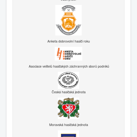
Anketa dobrovolní hasiči roku
Asociace velitelů hasičských záchranných sborů podniků
Česká hasičská jednota
Moravská hasičská jednota