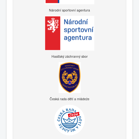
Národní sportovní agentura
Hasičský záchranný sbor
Česká rada dětí a mládeže