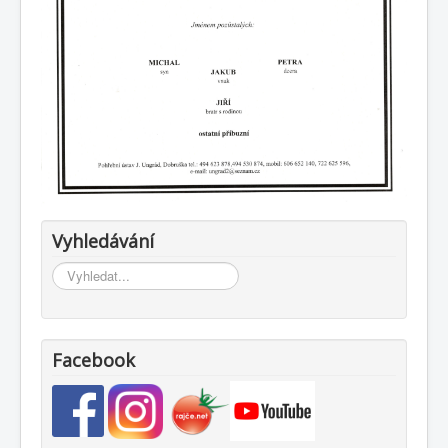
Vyhledávání
Vyhledávání...
Facebook