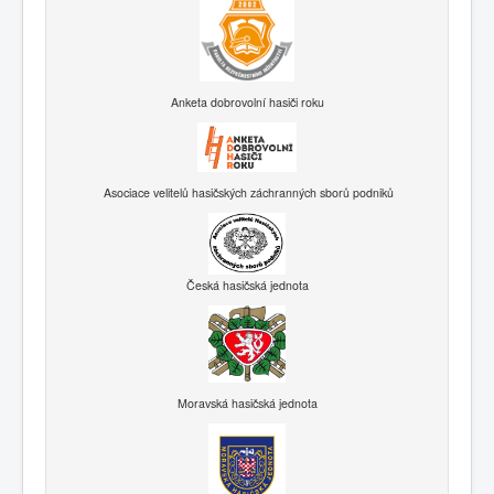
Anketa dobrovolní hasiči roku
Asociace velitelů hasičských záchranných sborů podniků
Česká hasičská jednota
Moravská hasičská jednota