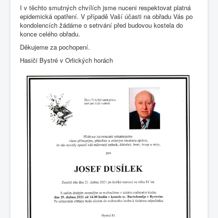
I v těchto smutných chvílích jsme nuceni respektovat platná
epidemická opatření. V případě Vaší účasti na obřadu Vás po
kondolencích žádáme o setrvání před budovou kostela do
konce celého obřadu.
Děkujeme za pochopení.
Hasiči Bystré v Orlických horách