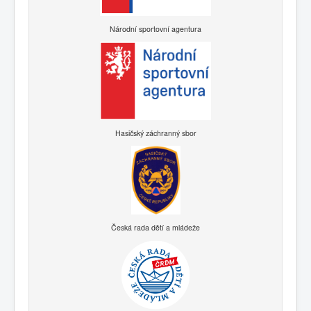
Národní sportovní agentura
Hasičský záchranný sbor
Česká rada dětí a mládeže