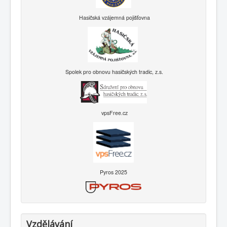
Hasičská vzájemná pojišťovna
Spolek pro obnovu hasičských tradic, z.s.
vpsFree.cz
Pyros 2025
Vzdělávání