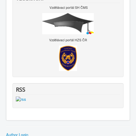
Vzdělávací portál SH ČMS
Vzdělávací portál HZS ČR
RSS
Author Login