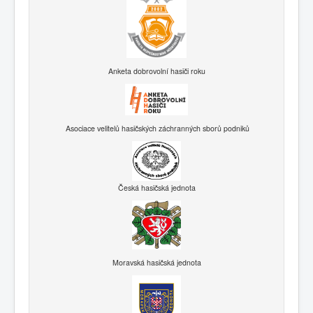
Anketa dobrovolní hasiči roku
Asociace velitelů hasičských záchranných sborů podniků
Česká hasičská jednota
Moravská hasičská jednota