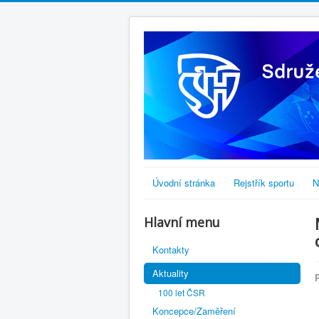
Úvodní stránka
Rejstřík sportu
N
Hlavní menu
Kontakty
Aktuality
100 let ČSR
Koncepce/Zaměření