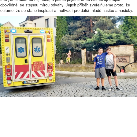
dpovědně, se stejnou mírou odvahy. Jejich příběh zveřejňujeme proto, že
oufáme, že se stane inspirací a motivací pro další mladé hasiče a hasičky.