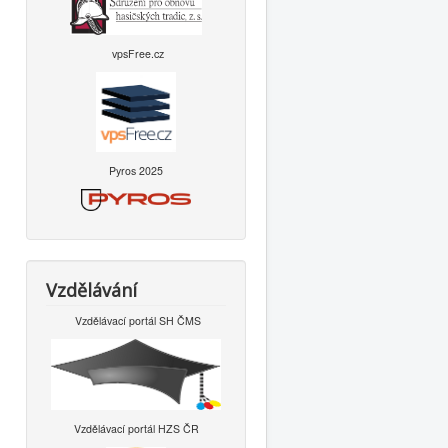
vpsFree.cz
Pyros 2025
Vzdělávání
Vzdělávací portál SH ČMS
Vzdělávací portál HZS ČR