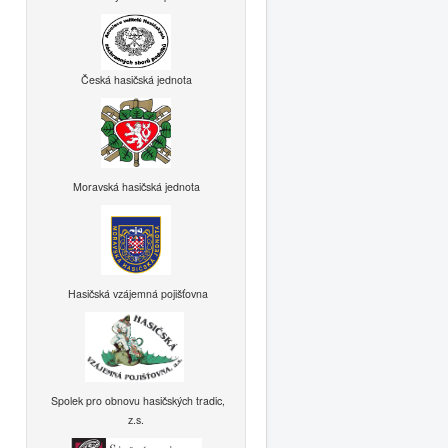
Česká hasičská jednota
Moravská hasičská jednota
Hasičská vzájemná pojišťovna
Spolek pro obnovu hasičských tradic,
z.s.