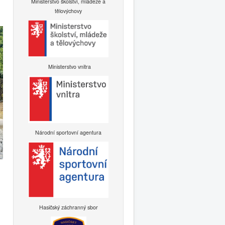
Ministerstvo školství, mládeže a
tělovýchovy
Ministerstvo vnitra
Národní sportovní agentura
Hasičský záchranný sbor