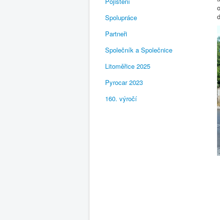
Pojištění
o
d
Spolupráce
Partneři
Společník a Společnice
Litoměřice 2025
Pyrocar 2023
160. výročí