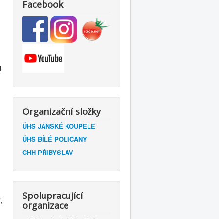
Facebook
i
Organizační složky
ÚHŠ JÁNSKÉ KOUPELE
ÚHŠ BÍLÉ POLIČANY
CHH PŘIBYSLAV
Spolupracující
i,
organizace