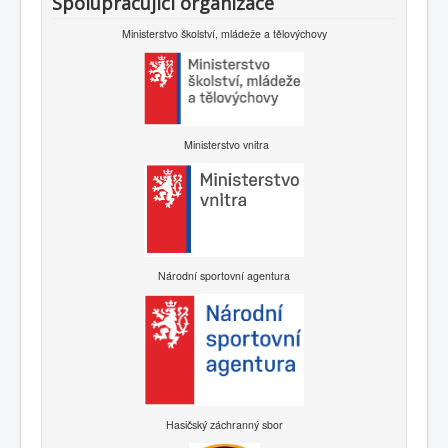
Spolupracující organizace
Ministerstvo školství, mládeže a tělovýchovy
Ministerstvo vnitra
Národní sportovní agentura
Hasičský záchranný sbor