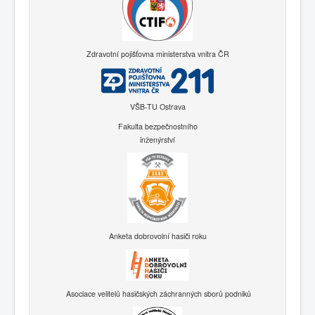
Zdravotní pojišťovna ministerstva vnitra ČR
VŠB-TU Ostrava
Fakulta bezpečnostního
inženýrství
Anketa dobrovolní hasiči roku
Asociace velitelů hasičských záchranných sborů podniků