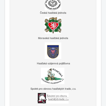
Česká hasičská jednota
Moravská hasičská jednota
Hasičská vzájemná pojišťovna
Spolek pro obnovu hasičských tradic, z.s.