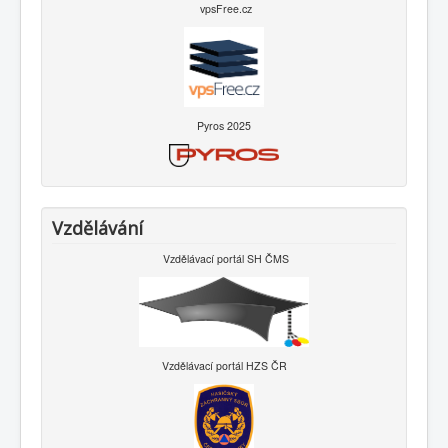
vpsFree.cz
Pyros 2025
Vzdělávání
Vzdělávací portál SH ČMS
Vzdělávací portál HZS ČR