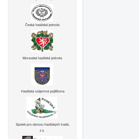
Česká hasičská jednota
Moravská hasičská jednota
Hasičská vzájemná pojišťovna
Spolek pro obnovu hasičských tradic,
z.s.