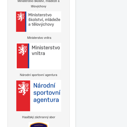
Ministerstvo školství, mládeže a
tělovýchovy
Ministerstvo vnitra
Národní sportovní agentura
Hasičský záchranný sbor