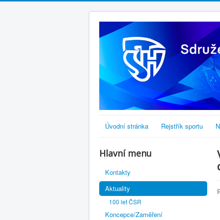
Úvodní stránka
Rejstřík sportu
N
Hlavní menu
Kontakty
Aktuality
100 let ČSR
Koncepce/Zaměření