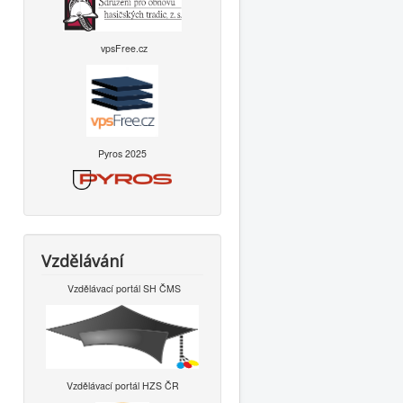
vpsFree.cz
Pyros 2025
Vzdělávání
Vzdělávací portál SH ČMS
Vzdělávací portál HZS ČR