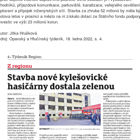
hodníků, příjezdové komunikace, parkoviště, kanalizace, veřejného osvětlení
plocení a přípojek inženýrských sítí. Stavba za zhruba 52 milionů by měla bý
otova letos v prosinci a město na ni získalo dotaci ze Státního fondu podpor
nvestic ve výši 23 milionů korun.
utor: Jitka Hrušková
droj: Opavský a Hlučínský týdeník, 18. ledna 2022, s. 4.