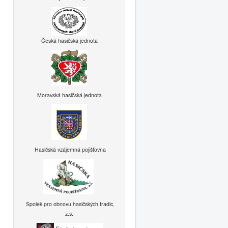
Česká hasičská jednota
Moravská hasičská jednota
Hasičská vzájemná pojišťovna
Spolek pro obnovu hasičských tradic,
z.s.