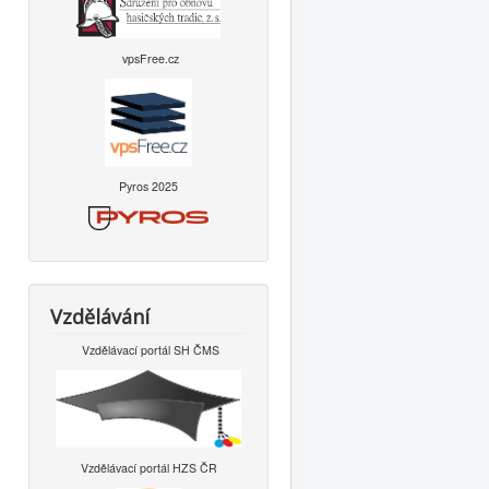
vpsFree.cz
Pyros 2025
Vzdělávání
Vzdělávací portál SH ČMS
Vzdělávací portál HZS ČR