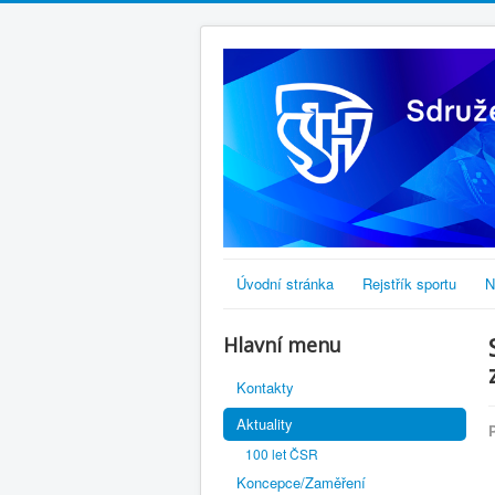
Úvodní stránka
Rejstřík sportu
N
Hlavní menu
Kontakty
Aktuality
100 let ČSR
Koncepce/Zaměření