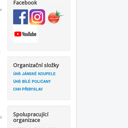
Facebook
u
.
Organizační složky
ÚHŠ JÁNSKÉ KOUPELE
ÚHŠ BÍLÉ POLIČANY
CHH PŘIBYSLAV
Spolupracující
í
organizace