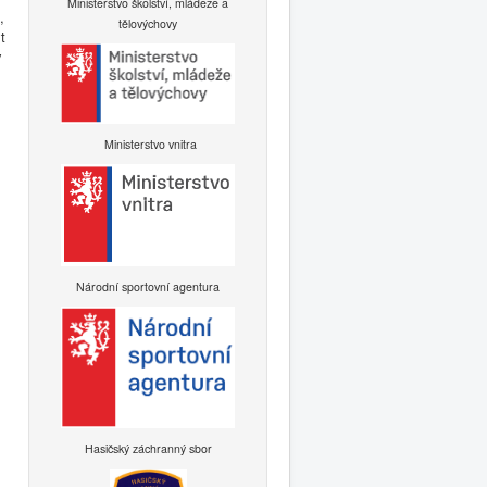
Ministerstvo školství, mládeže a
,
tělovýchovy
t
y
Ministerstvo vnitra
Národní sportovní agentura
Hasičský záchranný sbor