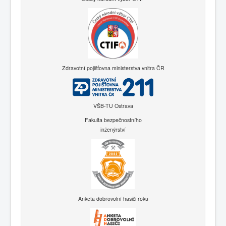
Zdravotní pojišťovna ministerstva vnitra ČR
VŠB-TU Ostrava
Fakulta bezpečnostního
inženýrství
Anketa dobrovolní hasiči roku