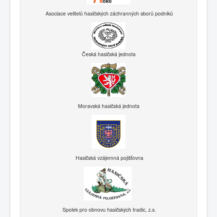
Asociace velitelů hasičských záchranných sborů podniků
Česká hasičská jednota
Moravská hasičská jednota
Hasičská vzájemná pojišťovna
Spolek pro obnovu hasičských tradic, z.s.