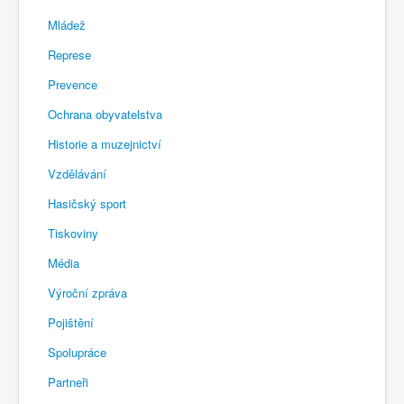
Mládež
Represe
Prevence
Ochrana obyvatelstva
Historie a muzejnictví
Vzdělávání
Hasičský sport
Tiskoviny
Média
Výroční zpráva
Pojištění
Spolupráce
Partneři