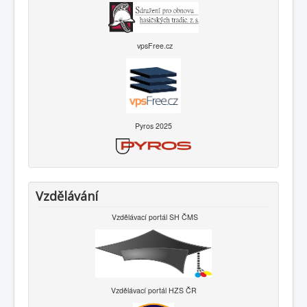
vpsFree.cz
Pyros 2025
Vzdělávání
Vzdělávací portál SH ČMS
Vzdělávací portál HZS ČR