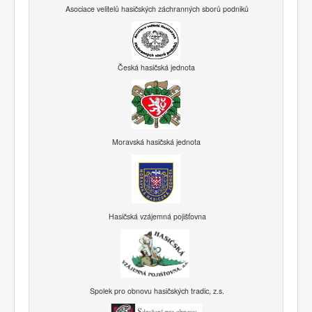
Asociace velitelů hasičských záchranných sborů podniků
Česká hasičská jednota
Moravská hasičská jednota
Hasičská vzájemná pojišťovna
Spolek pro obnovu hasičských tradic, z.s.