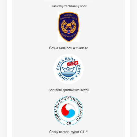
Hasičský záchranný sbor
Česká rada dětí a mládeže
Sdružení sportovních svazů
Český národní výbor CTIF