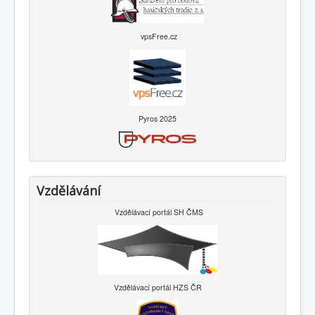
vpsFree.cz
Pyros 2025
Vzdělávání
Vzdělávací portál SH ČMS
Vzdělávací portál HZS ČR