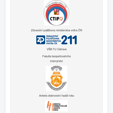
Zdravotní pojišťovna ministerstva vnitra ČR
VŠB-TU Ostrava
Fakulta bezpečnostního
inženýrství
Anketa dobrovolní hasiči roku