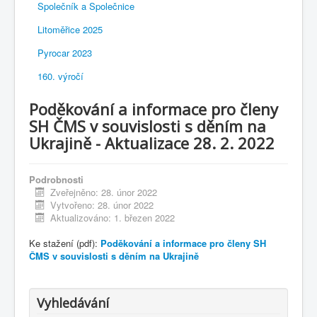
Společník a Společnice
Litoměřice 2025
Pyrocar 2023
160. výročí
Poděkování a informace pro členy
SH ČMS v souvislosti s děním na
Ukrajině - Aktualizace 28. 2. 2022
Podrobnosti
Zveřejněno: 28. únor 2022
Vytvořeno: 28. únor 2022
Aktualizováno: 1. březen 2022
Ke stažení (pdf):
Poděkování a informace pro členy SH
ČMS v souvislosti s děním na Ukrajině
Vyhledávání