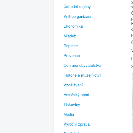
Ústřední orgány
Č
Vnitroorganizační
K
Ekonomika
Mládež
Represe
Prevence
Ochrana obyvatelstva
Historie a muzejnictví
Vzdělávání
Hasičský sport
Tiskoviny
Média
Výroční zpráva