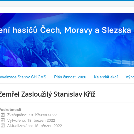
ovelizace Stanov SH ČMS
Plán činnosti 2026
Kalendář akcí
Výho
Zemřel Zasloužilý Stanislav Kříž
Podrobnosti
Zveřejněno: 18. březen 2022
Vytvořeno: 18. březen 2022
Aktualizováno: 18. březen 2022