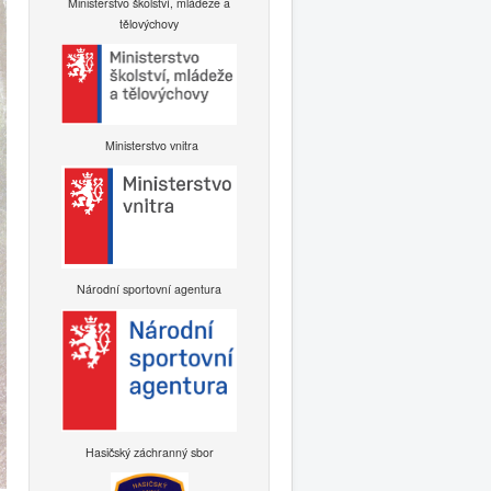
Ministerstvo školství, mládeže a
tělovýchovy
Ministerstvo vnitra
Národní sportovní agentura
Hasičský záchranný sbor