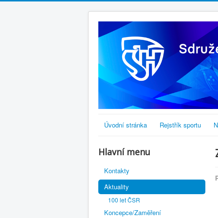
Úvodní stránka
Rejstřík sportu
N
Hlavní menu
Kontakty
Aktuality
100 let ČSR
Koncepce/Zaměření