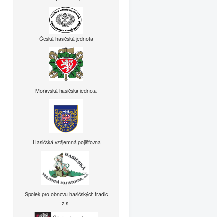
Česká hasičská jednota
Moravská hasičská jednota
Hasičská vzájemná pojišťovna
Spolek pro obnovu hasičských tradic,
z.s.