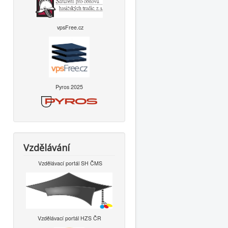
vpsFree.cz
Pyros 2025
Vzdělávání
Vzdělávací portál SH ČMS
Vzdělávací portál HZS ČR