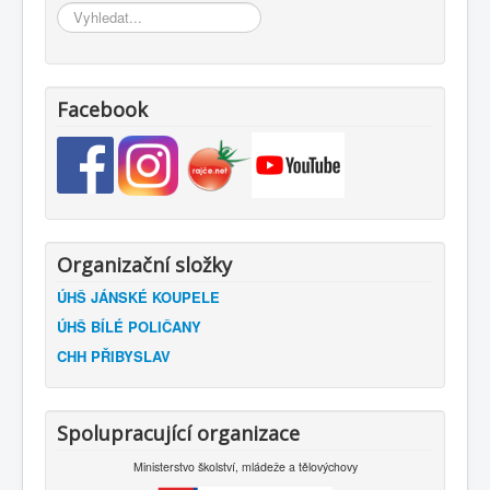
Vyhledávání...
Facebook
Organizační složky
ÚHŠ JÁNSKÉ KOUPELE
ÚHŠ BÍLÉ POLIČANY
CHH PŘIBYSLAV
Spolupracující organizace
Ministerstvo školství, mládeže a tělovýchovy