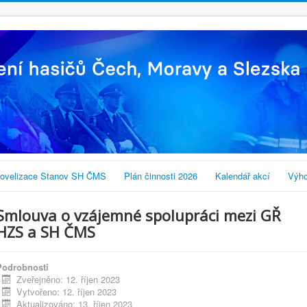
ovelizace Stanov SH ČMS
Plán činnosti 2026
Kalendář akcí
Výho
Smlouva o vzájemné spolupráci mezi GŘ
HZS a SH ČMS
Podrobnosti
Zveřejněno: 12. říjen 2023
Vytvořeno: 12. říjen 2023
Aktualizováno: 13. říjen 2023