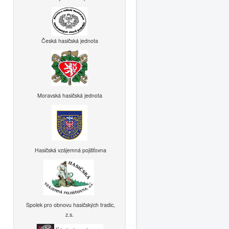
Česká hasičská jednota
Moravská hasičská jednota
Hasičská vzájemná pojišťovna
Spolek pro obnovu hasičských tradic,
z.s.