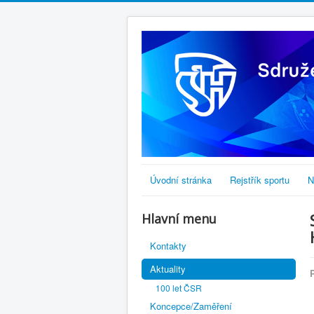
Úvodní stránka
Rejstřík sportu
N
Hlavní menu
Kontakty
Aktuality
100 let ČSR
Koncepce/Zaměření