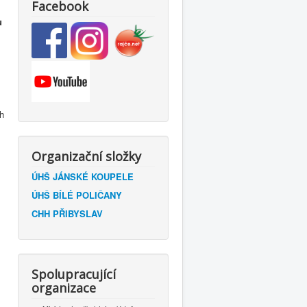
Facebook
u
ch
Organizační složky
ÚHŠ JÁNSKÉ KOUPELE
ÚHŠ BÍLÉ POLIČANY
CHH PŘIBYSLAV
Spolupracující
organizace