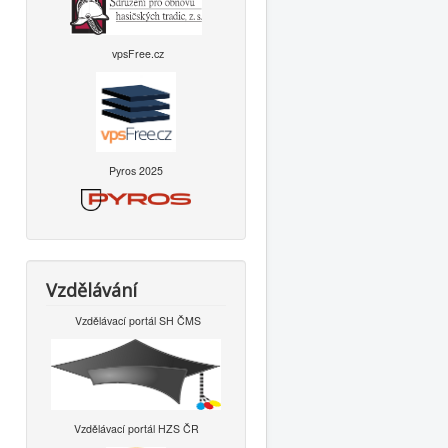
vpsFree.cz
Pyros 2025
Vzdělávání
Vzdělávací portál SH ČMS
Vzdělávací portál HZS ČR