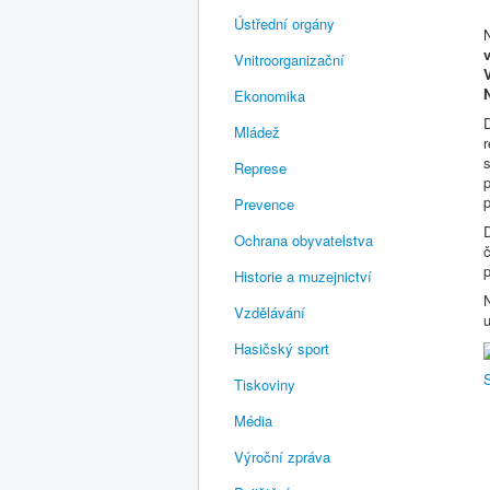
Ústřední orgány
Vnitroorganizační
Ekonomika
Mládež
Represe
p
p
Prevence
D
Ochrana obyvatelstva
Historie a muzejnictví
Vzdělávání
Hasičský sport
Tiskoviny
Média
Výroční zpráva