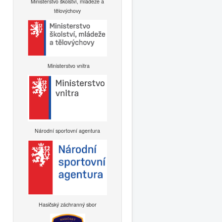
Ministerstvo školství, mládeže a
tělovýchovy
Ministerstvo vnitra
Národní sportovní agentura
Hasičský záchranný sbor