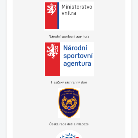
Národní sportovní agentura
Hasičský záchranný sbor
Česká rada dětí a mládeže