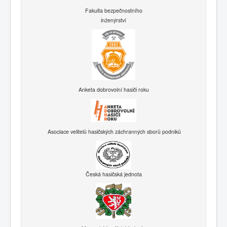
Fakulta bezpečnostního
inženýrství
Anketa dobrovolní hasiči roku
Asociace velitelů hasičských záchranných sborů podniků
Česká hasičská jednota