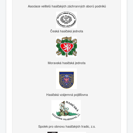
Asociace velitelů hasičských záchranných sborů podniků
Česká hasičská jednota
Moravská hasičská jednota
Hasičská vzájemná pojišťovna
Spolek pro obnovu hasičských tradic, z.s.