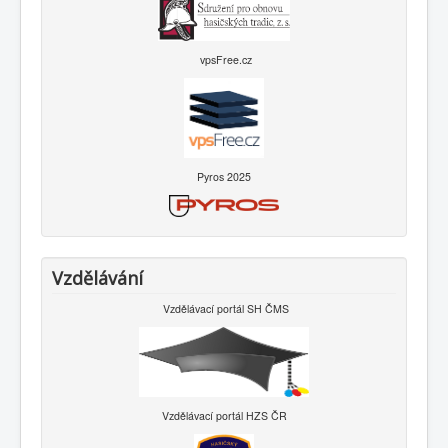
vpsFree.cz
Pyros 2025
Vzdělávání
Vzdělávací portál SH ČMS
Vzdělávací portál HZS ČR