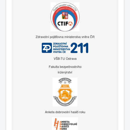
Zdravotní pojišťovna ministerstva vnitra ČR
VŠB-TU Ostrava
Fakulta bezpečnostního
inženýrství
Anketa dobrovolní hasiči roku