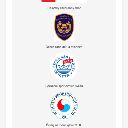
Hasičský záchranný sbor
Česká rada dětí a mládeže
Sdružení sportovních svazů
Český národní výbor CTIF