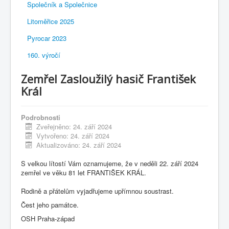
Společník a Společnice
Litoměřice 2025
Pyrocar 2023
160. výročí
Zemřel Zasloužilý hasič František
Král
Podrobnosti
Zveřejněno: 24. září 2024
Vytvořeno: 24. září 2024
Aktualizováno: 24. září 2024
S velkou lítostí Vám oznamujeme, že v neděli 22. září 2024
zemřel ve věku 81 let FRANTIŠEK KRÁL.
Rodině a přátelům vyjadřujeme upřímnou soustrast.
Čest jeho památce.
OSH Praha-západ