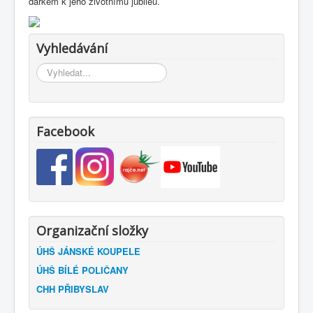
dárkem k jeho životnímu jubileu.
Vyhledávání
Vyhledávání...
Facebook
Organizační složky
ÚHŠ JÁNSKÉ KOUPELE
ÚHŠ BÍLÉ POLIČANY
CHH PŘIBYSLAV