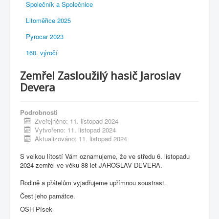
Společník a Společnice
Litoměřice 2025
Pyrocar 2023
160. výročí
Zemřel Zasloužilý hasič Jaroslav
Devera
Podrobnosti
Zveřejněno: 11. listopad 2024
Vytvořeno: 11. listopad 2024
Aktualizováno: 11. listopad 2024
S velkou lítostí Vám oznamujeme, že ve středu 6. listopadu
2024 zemřel ve věku 88 let JAROSLAV DEVERA.
Rodině a přátelům vyjadřujeme upřímnou soustrast.
Čest jeho památce.
OSH Písek