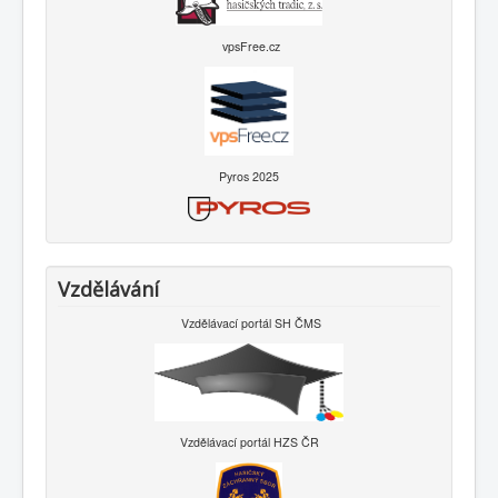
vpsFree.cz
Pyros 2025
Vzdělávání
Vzdělávací portál SH ČMS
Vzdělávací portál HZS ČR