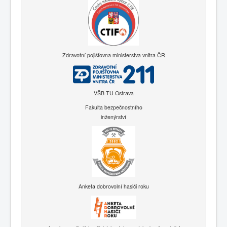
Zdravotní pojišťovna ministerstva vnitra ČR
VŠB-TU Ostrava
Fakulta bezpečnostního
inženýrství
Anketa dobrovolní hasiči roku