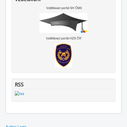
Vzdělávací portál SH ČMS
Vzdělávací portál HZS ČR
RSS
Author Login