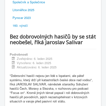
Společník a Společnice
Litoměřice 2025
Pyrocar 2023
160. výročí
Bez dobrovolných hasičů by se stát
neobešel, říká Jaroslav Salivar
Podrobnosti
Zveřejněno: 6. leden 2025
Vytvořeno: 6. leden 2025
Aktualizováno: 6. leden 2025
"Dobrovolní hasiči nejsou jen lidé s lopatami, ale páteř
systému, který drží při katastrofách české obce nad vodou",
říká JAROSLAV SALIVAR, náměstek starostky Sdružení
hasičů Čech, Moravy a Slezska, v rozhovoru pro podcast
"Focus on". Kromě jiných témat popsal i roli dobrovolných
hasičů při povodních, jejich nezastupitelnost v krizových
situacích a varuje před pasivní rolí státu.