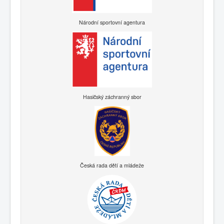
Národní sportovní agentura
Hasičský záchranný sbor
Česká rada dětí a mládeže