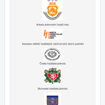
Anketa dobrovolní hasiči roku
Asociace velitelů hasičských záchranných sborů podniků
Česká hasičská jednota
Moravská hasičská jednota