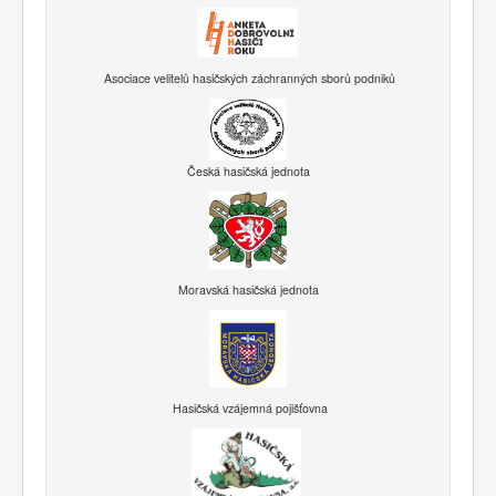
Asociace velitelů hasičských záchranných sborů podniků
Česká hasičská jednota
Moravská hasičská jednota
Hasičská vzájemná pojišťovna