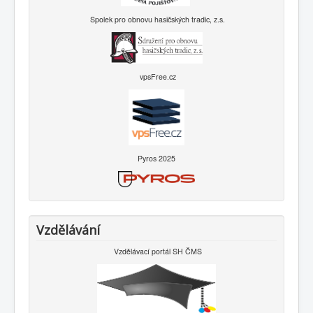
Spolek pro obnovu hasičských tradic, z.s.
vpsFree.cz
Pyros 2025
Vzdělávání
Vzdělávací portál SH ČMS