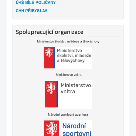
ÚHŠ BÍLÉ POLIČANY
CHH PŘIBYSLAV
Spolupracující organizace
Ministerstvo školství, mládeže a tělovýchovy
Ministerstvo vnitra
Národní sportovní agentura