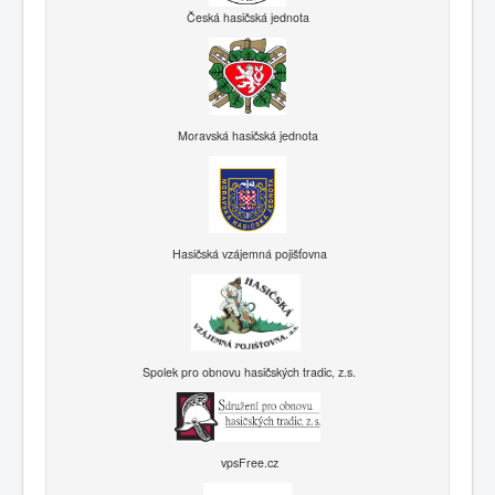
Česká hasičská jednota
Moravská hasičská jednota
Hasičská vzájemná pojišťovna
Spolek pro obnovu hasičských tradic, z.s.
vpsFree.cz