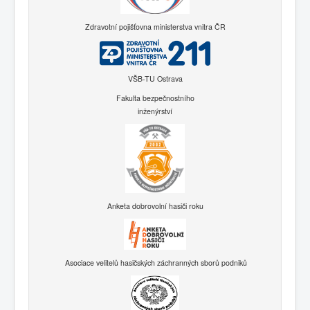
Zdravotní pojišťovna ministerstva vnitra ČR
VŠB-TU Ostrava
Fakulta bezpečnostního
inženýrství
Anketa dobrovolní hasiči roku
Asociace velitelů hasičských záchranných sborů podniků