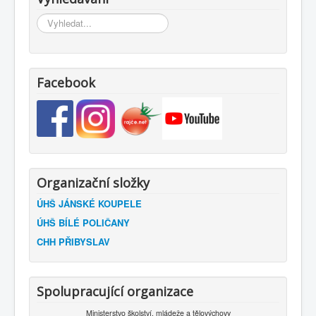
Vyhledávání...
Facebook
Organizační složky
ÚHŠ JÁNSKÉ KOUPELE
ÚHŠ BÍLÉ POLIČANY
CHH PŘIBYSLAV
Spolupracující organizace
Ministerstvo školství, mládeže a tělovýchovy