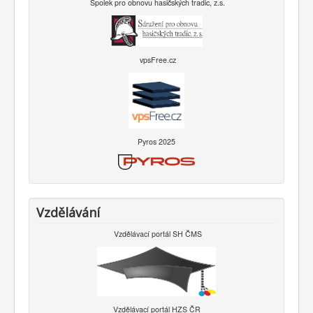
Spolek pro obnovu hasičských tradic, z.s.
vpsFree.cz
Pyros 2025
Vzdělávání
Vzdělávací portál SH ČMS
Vzdělávací portál HZS ČR