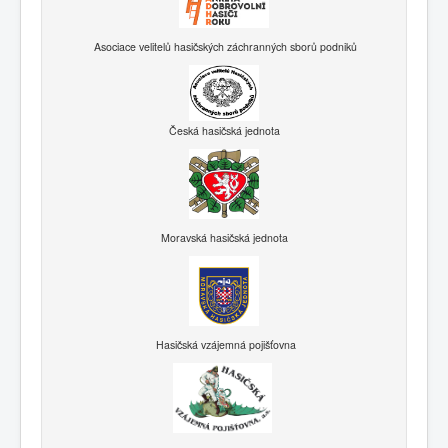
Asociace velitelů hasičských záchranných sborů podniků
Česká hasičská jednota
Moravská hasičská jednota
Hasičská vzájemná pojišťovna