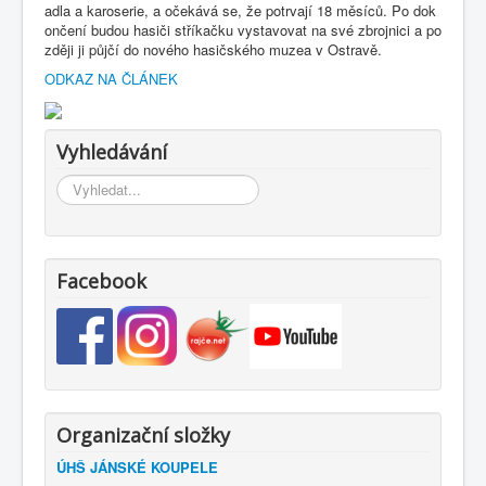
adla a karoserie, a očekává se, že potrvají 18 měsíců. Po dok
ončení budou hasiči stříkačku vystavovat na své zbrojnici a po
zději ji půjčí do nového hasičského muzea v Ostravě.
ODKAZ NA ČLÁNEK
Vyhledávání
Vyhledávání...
Facebook
Organizační složky
ÚHŠ JÁNSKÉ KOUPELE