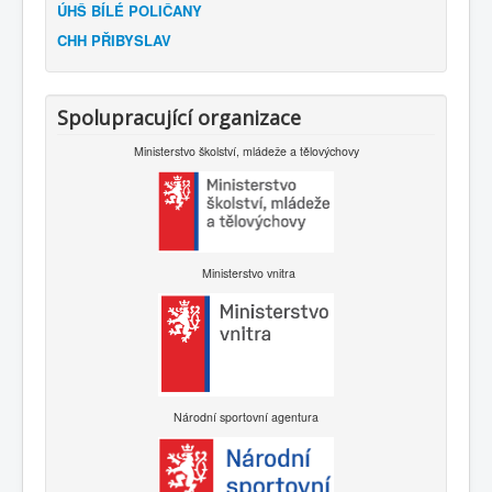
ÚHŠ BÍLÉ POLIČANY
CHH PŘIBYSLAV
Spolupracující organizace
Ministerstvo školství, mládeže a tělovýchovy
Ministerstvo vnitra
Národní sportovní agentura