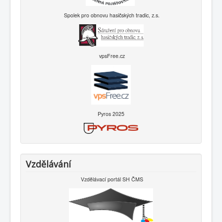
Spolek pro obnovu hasičských tradic, z.s.
vpsFree.cz
Pyros 2025
Vzdělávání
Vzdělávací portál SH ČMS