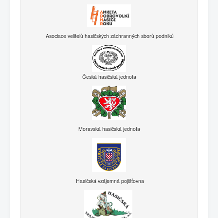
Asociace velitelů hasičských záchranných sborů podniků
Česká hasičská jednota
Moravská hasičská jednota
Hasičská vzájemná pojišťovna