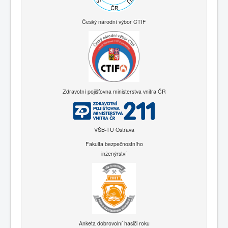
Český národní výbor CTIF
Zdravotní pojišťovna ministerstva vnitra ČR
VŠB-TU Ostrava
Fakulta bezpečnostního
inženýrství
Anketa dobrovolní hasiči roku