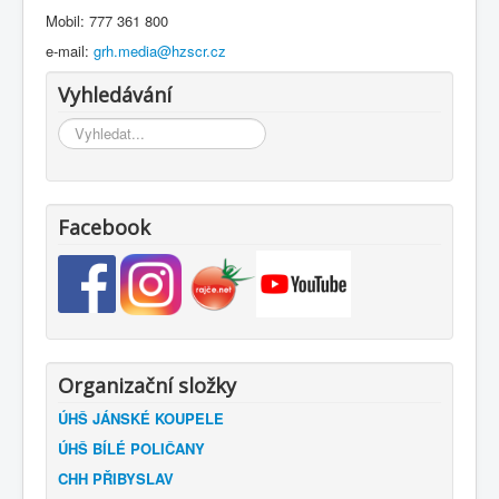
Mobil: 777 361 800
e-mail:
grh.media@hzscr.cz
Vyhledávání
Vyhledávání...
Facebook
Organizační složky
ÚHŠ JÁNSKÉ KOUPELE
ÚHŠ BÍLÉ POLIČANY
CHH PŘIBYSLAV