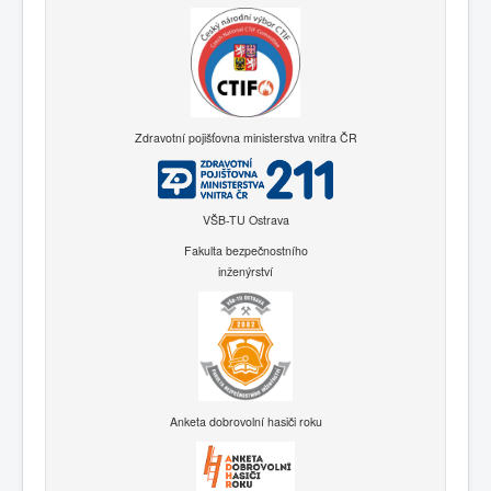
Zdravotní pojišťovna ministerstva vnitra ČR
VŠB-TU Ostrava
Fakulta bezpečnostního
inženýrství
Anketa dobrovolní hasiči roku