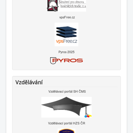
vpsFree.cz
Pyros 2025
Vzdělávání
Vzdělávací portál SH ČMS
Vzdělávací portál HZS ČR