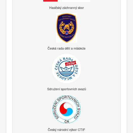
Hasičský záchranný sbor
Česká rada dětí a mládeže
Sdružení sportovních svazů
Český národní výbor CTIF