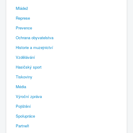
Mládež
Represe
Prevence
Ochrana obyvatelstva
Historie a muzejnictví
Vzdělávání
Hasičský sport
Tiskoviny
Média
Výroční zpráva
Pojištění
Spolupráce
Partneři