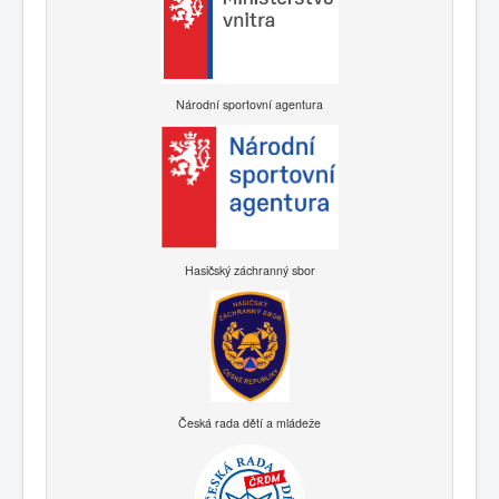
Národní sportovní agentura
Hasičský záchranný sbor
Česká rada dětí a mládeže