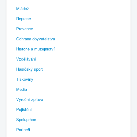
Mládež
Represe
Prevence
Ochrana obyvatelstva
Historie a muzejnictví
Vzdělávání
Hasičský sport
Tiskoviny
Média
Výroční zpráva
Pojištění
Spolupráce
Partneři