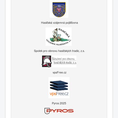
Hasičská vzájemná pojišťovna
Spolek pro obnovu hasičských tradic, z.s.
vpsFree.cz
Pyros 2025