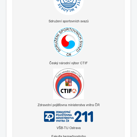
Sdružení sportovních svazů
Český národní výbor CTIF
Zdravotní pojišťovna ministerstva vnitra ČR
VŠB-TU Ostrava
Fakulta bezpečnostního