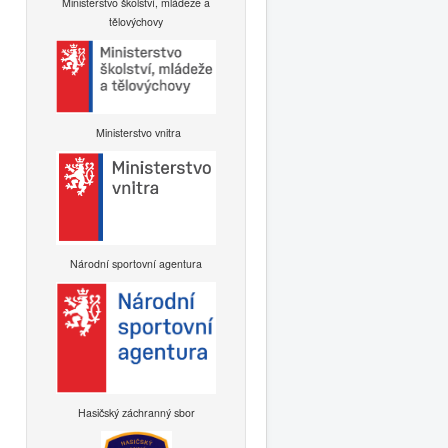
Ministerstvo školství, mládeže a
tělovýchovy
Ministerstvo vnitra
Národní sportovní agentura
Hasičský záchranný sbor