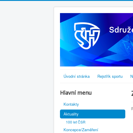
Úvodní stránka
Rejstřík sportu
N
Hlavní menu
Kontakty
Aktuality
100 let ČSR
Koncepce/Zaměření