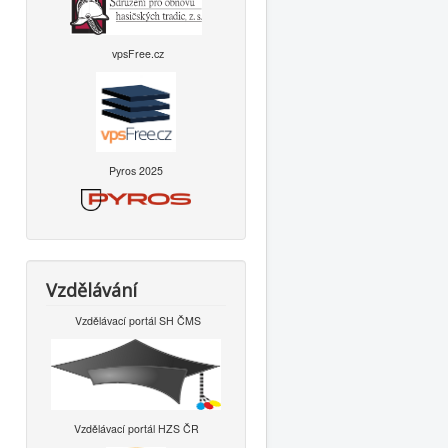
vpsFree.cz
Pyros 2025
Vzdělávání
Vzdělávací portál SH ČMS
Vzdělávací portál HZS ČR