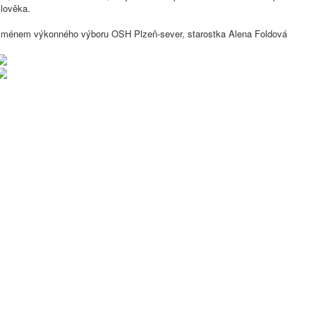
člověka.
Jménem výkonného výboru OSH Plzeň-sever, starostka Alena Foldová