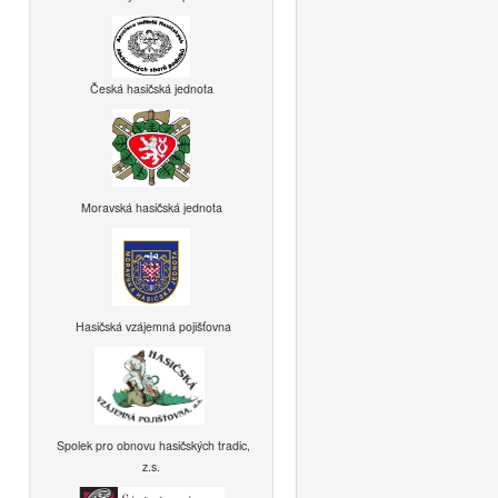
Česká hasičská jednota
Moravská hasičská jednota
Hasičská vzájemná pojišťovna
Spolek pro obnovu hasičských tradic,
z.s.