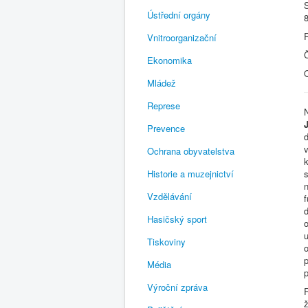
Ústřední orgány
Vnitroorganizační
Ekonomika
Mládež
Represe
Prevence
Ochrana obyvatelstva
Historie a muzejnictví
Vzdělávání
Hasičský sport
u
Tiskoviny
p
Média
Výroční zpráva
ž