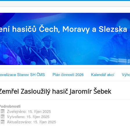
ovelizace Stanov SH ČMS
Plán činnosti 2026
Kalendář akcí
Výho
Zemřel Zasloužilý hasič Jaromír Šebek
Podrobnosti
Zveřejněno: 15. říjen 2025
Vytvořeno: 15. říjen 2025
Aktualizováno: 15. říjen 2025