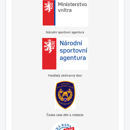
Národní sportovní agentura
Hasičský záchranný sbor
Česká rada dětí a mládeže