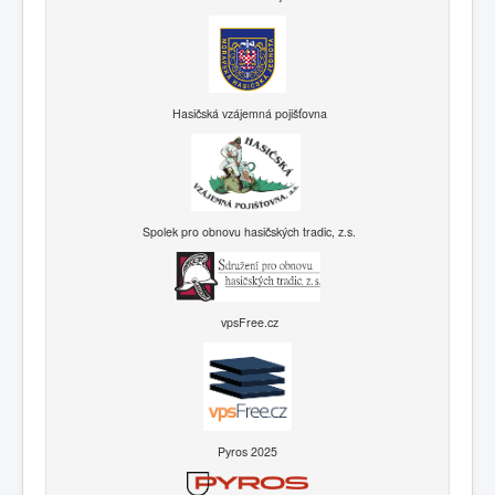
Hasičská vzájemná pojišťovna
Spolek pro obnovu hasičských tradic, z.s.
vpsFree.cz
Pyros 2025