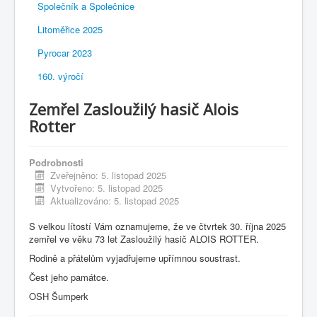
Společník a Společnice
Litoměřice 2025
Pyrocar 2023
160. výročí
Zemřel Zasloužilý hasič Alois
Rotter
Podrobnosti
Zveřejněno: 5. listopad 2025
Vytvořeno: 5. listopad 2025
Aktualizováno: 5. listopad 2025
S velkou lítostí Vám oznamujeme, že ve čtvrtek 30. října 2025
zemřel ve věku 73 let Zasloužilý hasič ALOIS ROTTER.
Rodině a přátelům vyjadřujeme upřímnou soustrast.
Čest jeho památce.
OSH Šumperk