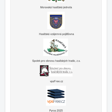
Moravská hasičská jednota
Hasičská vzájemná pojišťovna
Spolek pro obnovu hasičských tradic, z.s.
vpsFree.cz
Pyros 2025