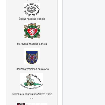
Česká hasičská jednota
Moravská hasičská jednota
Hasičská vzájemná pojišťovna
Spolek pro obnovu hasičských tradic,
z.s.