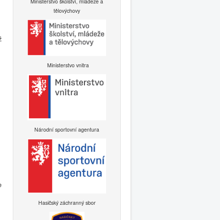
Ministerstvo školství, mládeže a
tělovýchovy
ž
Ministerstvo vnitra
Národní sportovní agentura
e
Hasičský záchranný sbor