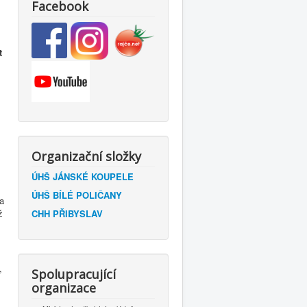
Facebook
t
Organizační složky
ÚHŠ JÁNSKÉ KOUPELE
ÚHŠ BÍLÉ POLIČANY
 a
ž
CHH PŘIBYSLAV
,
Spolupracující
organizace