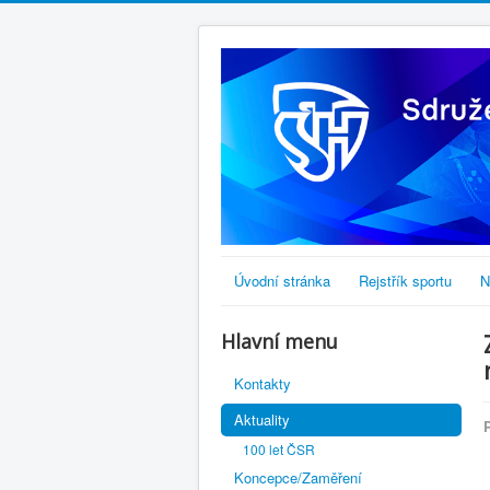
Úvodní stránka
Rejstřík sportu
N
Hlavní menu
Kontakty
Aktuality
100 let ČSR
Koncepce/Zaměření