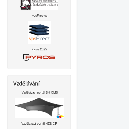
vpsFree.cz
Pyros 2025
Vzdělávání
Vzdělávací portál SH ČMS
Vzdělávací portál HZS ČR