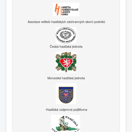
Asociace velitelů hasičských záchranných sborů podniků
Česká hasičská jednota
Moravská hasičská jednota
Hasičská vzájemná pojišťovna