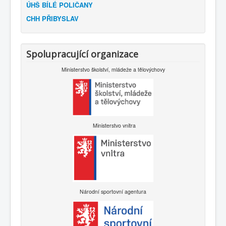
ÚHŠ BÍLÉ POLIČANY
CHH PŘIBYSLAV
Spolupracující organizace
Ministerstvo školství, mládeže a tělovýchovy
Ministerstvo vnitra
Národní sportovní agentura