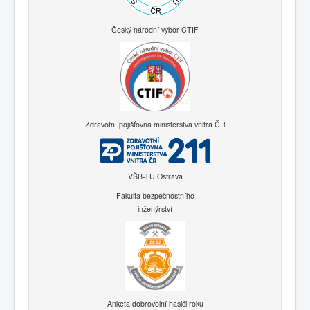
Český národní výbor CTIF
Zdravotní pojišťovna ministerstva vnitra ČR
VŠB-TU Ostrava
Fakulta bezpečnostního
inženýrství
Anketa dobrovolní hasiči roku