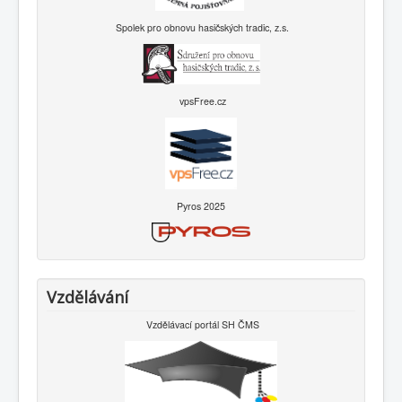
Spolek pro obnovu hasičských tradic, z.s.
vpsFree.cz
Pyros 2025
Vzdělávání
Vzdělávací portál SH ČMS