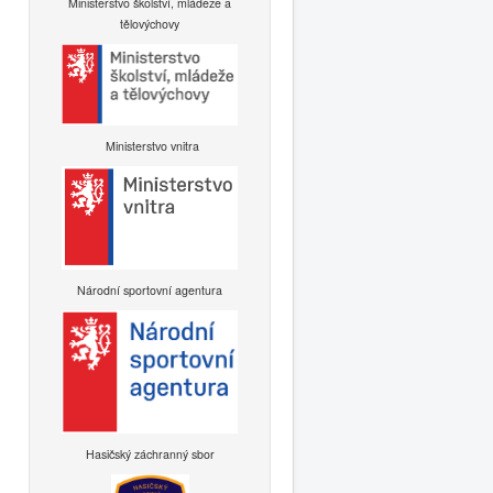
Ministerstvo školství, mládeže a
tělovýchovy
Ministerstvo vnitra
Národní sportovní agentura
Hasičský záchranný sbor