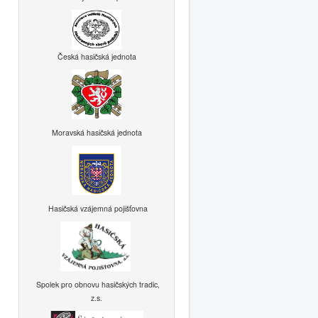
Česká hasičská jednota
Moravská hasičská jednota
Hasičská vzájemná pojišťovna
Spolek pro obnovu hasičských tradic,
z.s.