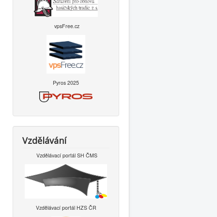
vpsFree.cz
Pyros 2025
Vzdělávání
Vzdělávací portál SH ČMS
Vzdělávací portál HZS ČR