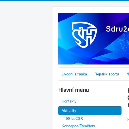
Úvodní stránka
Rejstřík sportu
N
Hlavní menu
Kontakty
Aktuality
100 let ČSR
Koncepce/Zaměření