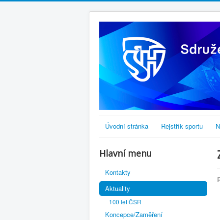
Úvodní stránka
Rejstřík sportu
N
Hlavní menu
Kontakty
Aktuality
100 let ČSR
Koncepce/Zaměření