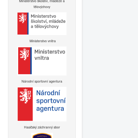
Ministerstvo školství, mládeže a
tělovýchovy
Ministerstvo vnitra
Národní sportovní agentura
Hasičský záchranný sbor