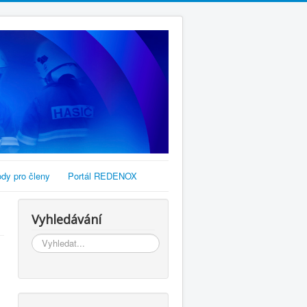
dy pro členy
Portál REDENOX
Vyhledávání
Vyhledávání...