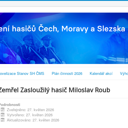
ovelizace Stanov SH ČMS
Plán činnosti 2026
Kalendář akcí
Výho
Zemřel Zasloužilý hasič Miloslav Roub
Podrobnosti
Zveřejněno: 27. květen 2026
Vytvořeno: 27. květen 2026
Aktualizováno: 27. květen 2026