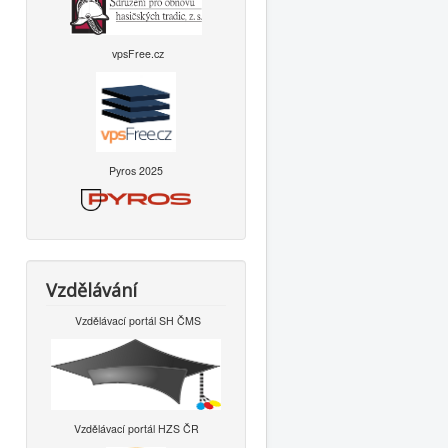
vpsFree.cz
Pyros 2025
Vzdělávání
Vzdělávací portál SH ČMS
Vzdělávací portál HZS ČR