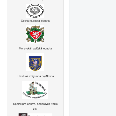
Česká hasičská jednota
Moravská hasičská jednota
Hasičská vzájemná pojišťovna
Spolek pro obnovu hasičských tradic,
z.s.