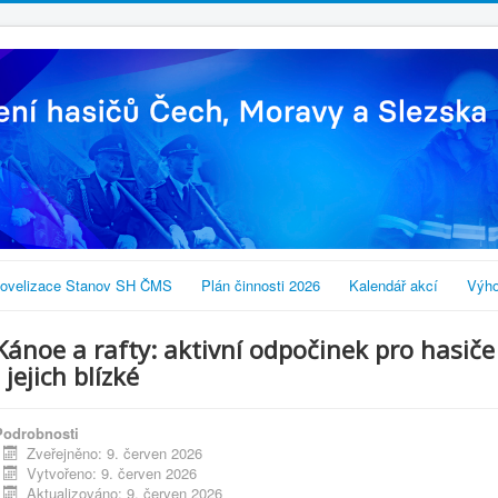
ovelizace Stanov SH ČMS
Plán činnosti 2026
Kalendář akcí
Výho
Kánoe a rafty: aktivní odpočinek pro hasiče
i jejich blízké
Podrobnosti
Zveřejněno: 9. červen 2026
Vytvořeno: 9. červen 2026
Aktualizováno: 9. červen 2026