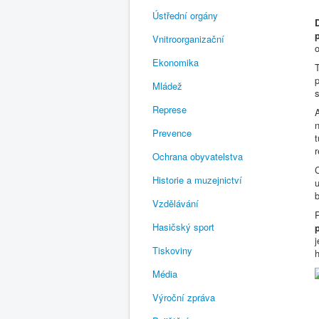
Ústřední orgány
p
Vnitroorganizační
Ekonomika
T
Mládež
s
Represe
A
n
Prevence
t
r
Ochrana obyvatelstva
Historie a muzejnictví
u
b
Vzdělávání
Hasičský sport
j
Tiskoviny
Média
Výroční zpráva