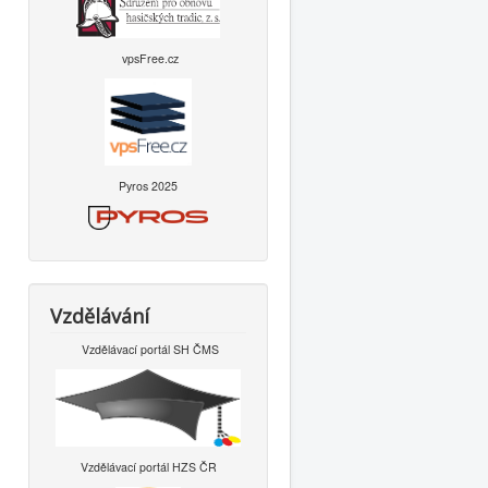
vpsFree.cz
Pyros 2025
Vzdělávání
Vzdělávací portál SH ČMS
Vzdělávací portál HZS ČR