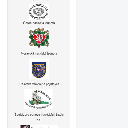
Česká hasičská jednota
Moravská hasičská jednota
Hasičská vzájemná pojišťovna
Spolek pro obnovu hasičských tradic,
z.s.