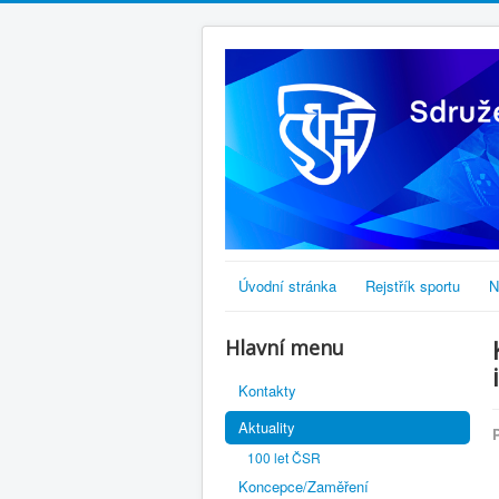
Úvodní stránka
Rejstřík sportu
N
Hlavní menu
Kontakty
Aktuality
100 let ČSR
Koncepce/Zaměření