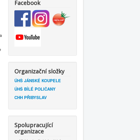
Facebook
a
e
Organizační složky
ÚHŠ JÁNSKÉ KOUPELE
ÚHŠ BÍLÉ POLIČANY
CHH PŘIBYSLAV
Spolupracující
organizace