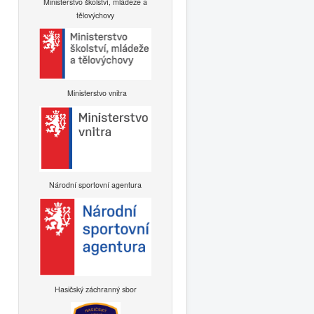
Ministerstvo školství, mládeže a
tělovýchovy
Ministerstvo vnitra
Národní sportovní agentura
Hasičský záchranný sbor